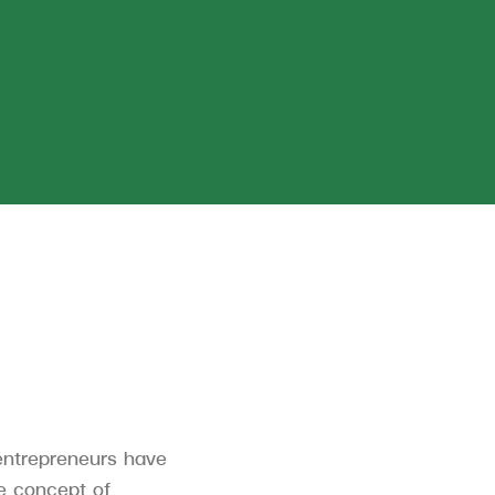
.cz
loginem, pokladnou, provider menu, mobilním přístupem,
ka může
klndr.cz
být důležité
line
mostbet-casinoonline.cz
 entrepreneurs have
.
kávání výsledků.
e concept of