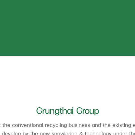
t platformu s frumzi online casino registrací,
frumzi-casinos
Grungthai Group
RTP údaji a různými herními kategoriemi.
bí jednoduše a střídmě, bez zbytečně složitých prvků. Pro běžného návštěvní
ine kasin se název Mostbet Casino může objevovat vedle popisů her mostbet on
 the conventional recycling business and the existing
hlavně to, zda se snadno orientuje v nabídce her, informacích a nastavení účtu
ského prostředí. Takový text má čtenáři spíše přiblížit kontext než vytvářet oče
to develop by the new knowledge & technology under th