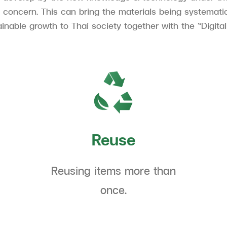
 concern. This can bring the materials being systemati
inable growth to Thai society together with the “Digital
ige Artikel erklären online casino mit paysafecard über die 
n Prepaid-Guthaben, verfügbare Zahlungsbereiche und allge
Orientierung auf Plattformen.
Reuse
Reusing items more than
once.