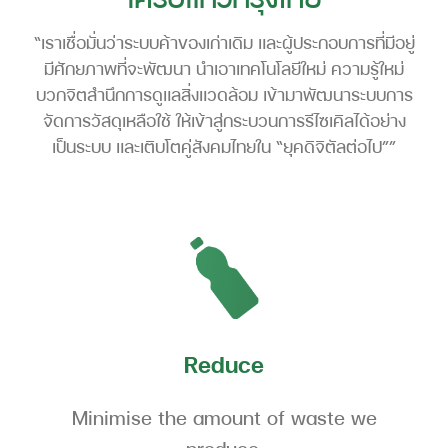
označovat platformu s frumzi online casino registrací,
frumzi-casinos.cz
loginem, pokladnou, provider menu,
Některá česká kasina působí jednoduše a střídmě, bez zbytečně
Při orientaci v tématu online kasin se název Mostbet Casino může
“เราเชื่อมั่นว่าระบบค้าของเก่าเดิม และผู้ประกอบการที่มีอยู่
složitých prvků. Pro běžného návštěvníka může
klndr.cz
být důležité
objevovat vedle popisů her mostbet online
mostbet-casinoonline.cz
mobilním přístupem, RTP údaji a různými herními
มีศักยภาพที่จะพัฒนา นำเอาเทคโนโลยีใหม่ ความรู้ใหม่
hlavně to, zda se snadno orientuje v nabídce her, informacích a
účtu a uživatelského prostředí. Takový text má čtenáři spíše přiblížit
kategoriemi.
nastavení účtu.
บวกจิตสำนึกการดูแลสิ่งแวดล้อม เข้ามาพัฒนาระบบการ
kontext než vytvářet očekávání výsledků.
จัดการวัสดุเหลือใช้ ให้เข้าสู่กระบวนการรีไซเคิลได้อย่าง
เป็นระบบ และเติบโตคู่สังคมไทยใน “ยุคดิจิตัลต่อไป””
Viele deutschsprachige Artikel erklären online
casino mit paysafecard über die Nutzung
online
casino mit paysafecard
von Prepaid-Guthaben,
verfügbare Zahlungsbereiche und allgemeine
Hinweise zur Orientierung auf Plattformen.
Reduce
Minimise the amount of waste we
produce.