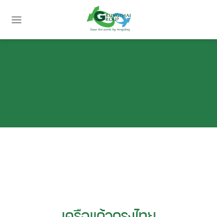
Skip
to
content
V českém casino profilu může frumzi online casino
เครือแก้วกรุงไทย