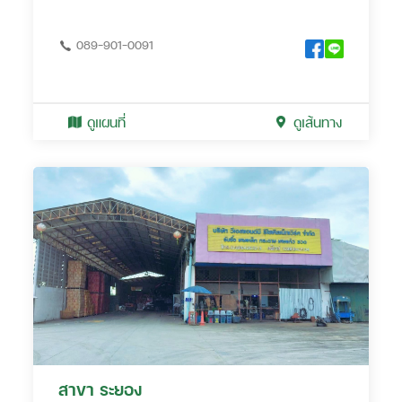
089-901-0091
ดูแผนที่
ดูเส้นทาง
สาขา ระยอง