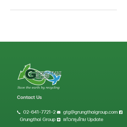
Contact Us
02-641-7721-2
gtg@grungthaigroup.com
Grungthai Group
แก้วกรุงไทย Update