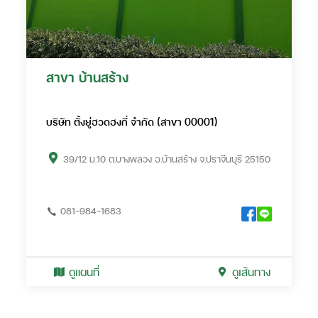
สาขา บ้านสร้าง
บริษัท ตั้งยู่ฮวดฮงกี่ จำกัด (สาขา 00001)
39/12 ม.10 ต.บางพลวง อ.บ้านสร้าง จ.ปราจีนบุรี 25150
081-984-1683
ดูแผนที่
ดูเส้นทาง