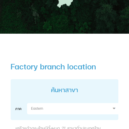
Factory branch location
ค้นหาสาขา
Eastern
ภาค
เครือแก้วกรุงไทยมีทั้งหมด 21 สาขาทั่วประเทศไทย