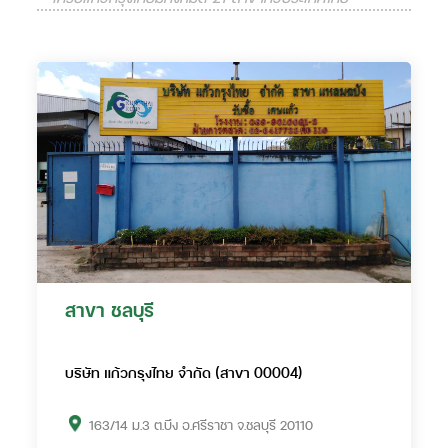
สาขา ชลบุรี
บริษัท แก้วกรุงไทย จำกัด (สาขา 00004)
163/14 ม.3 ต.บึง อ.ศรีราชา จ.ชลบุรี 20110