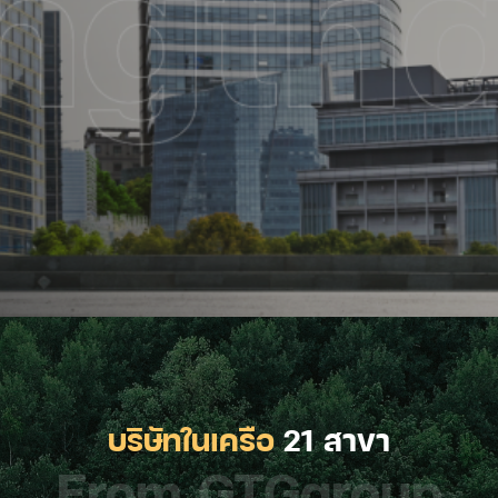
บริษัทในเครือ
21 สาขา
From GTGgroup