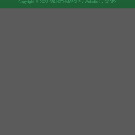
Copyright © 2023 GRUNGTHAIGROUP /
Website by CODEX