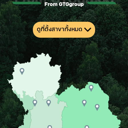
From GTGgroup
ดูที่ตั้งสาขาทั้งหมด