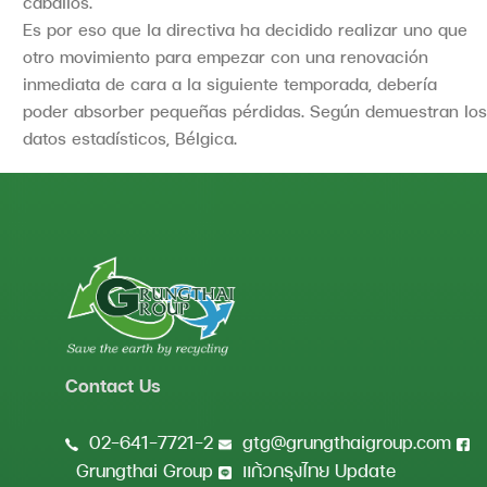
caballos.
Es por eso que la directiva ha decidido realizar uno que
otro movimiento para empezar con una renovación
inmediata de cara a la siguiente temporada, debería
poder absorber pequeñas pérdidas. Según demuestran los
datos estadísticos, Bélgica.
Contact Us
02-641-7721-2
gtg@grungthaigroup.com
Grungthai Group
แก้วกรุงไทย Update