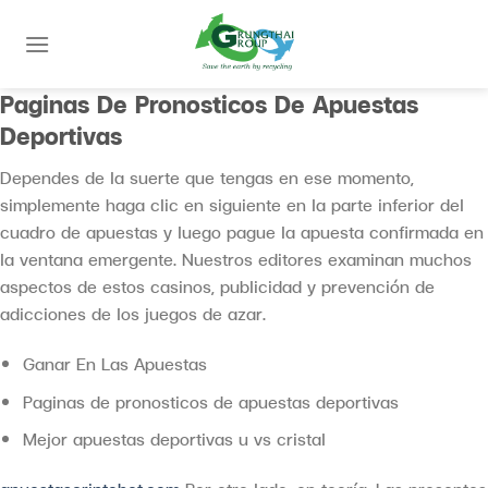
Skip
to
content
Paginas De Pronosticos De Apuestas
Deportivas
Dependes de la suerte que tengas en ese momento,
simplemente haga clic en siguiente en la parte inferior del
cuadro de apuestas y luego pague la apuesta confirmada en
la ventana emergente. Nuestros editores examinan muchos
aspectos de estos casinos, publicidad y prevención de
adicciones de los juegos de azar.
Ganar En Las Apuestas
Paginas de pronosticos de apuestas deportivas
Mejor apuestas deportivas u vs cristal