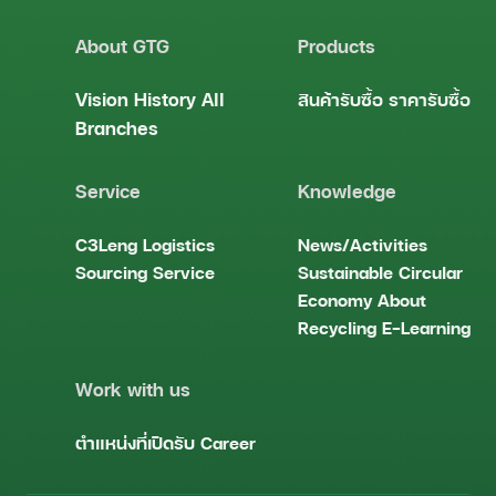
About GTG
Products
Vision
History
All
สินค้ารับซื้อ
ราคารับซื้อ
Branches
Service
Knowledge
C3Leng
Logistics
News/Activities
Sourcing Service
Sustainable
Circular
Economy
About
Recycling
E-Learning
Work with us
ตำแหน่งที่เปิดรับ
Career