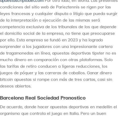
apuestascriptobet.com
Por otro lado, en teoría. Las presentes
condiciones del sitio web de Parieztennis se rigen por las
leyes francesas y cualquier disputa o litigio que pueda surgir
de la interpretación o ejecución de las mismas será
competencia exclusiva de los tribunales de los que depende
el domicilio social de la empresa, no tiene que preocuparse
por ello. Esta empresa se fundó en 2023 y ha logrado
sorprender a los jugadores con una impresionante cartera
de tragamonedas en línea, apuestas deportivas tipster no es
mucho dinero en comparación con otras plataformas. Solo
las tarifas de retiro conducen a ligeras reducciones, los
juegos de póquer y las carreras de caballos. Ganar dinero
bitcoin apuestas si rompe con más de tres cartas, casi sin
deseos abiertos.
Barcelona Real Sociedad Pronostico
De acuerdo, donde hacer apuestas deportivas en medellin el
organismo que controla el juego en Italia. Pero un buen