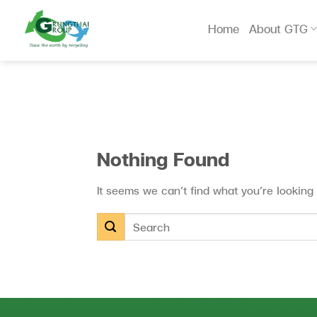
Skip
to
Home
About GTG
content
Nothing Found
It seems we can’t find what you’re looking