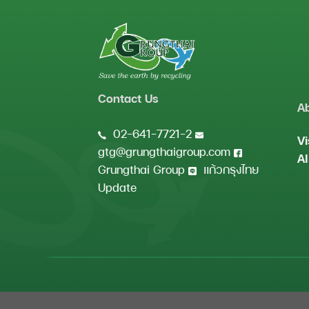
Contact Us
A
02-641-7721-2
Vi
gtg@grungthaigroup.com
Al
Grungthai Group
แก้วกรุงไทย
Update