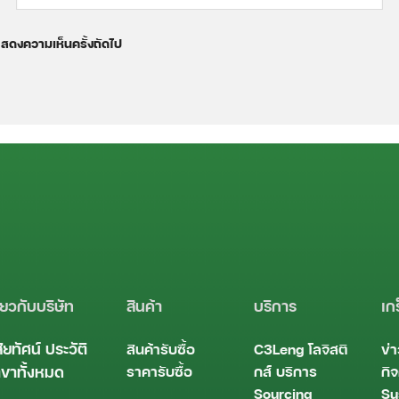
รแสดงความเห็นครั้งถัดไป
ี่ยวกับบริษัท
สินค้า
บริการ
เก
สัยทัศน์
ประวัติ
สินค้ารับซื้อ
C3Leng
โลจิสติ
ข่
ราคารับซื้อ
กส์
บริการ
กิ
ขาทั้งหมด
Sourcing
Su