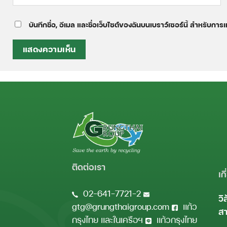
บันทึกชื่อ, อีเมล และชื่อเว็บไซต์ของฉันบนเบราว์เซอร์นี้ สำหรับกา
ติดต่อเรา
เก
02-641-7721-2
วิ
gtg@grungthaigroup.com
แก้ว
สา
กรุงไทย และในเครือฯ
แก้วกรุงไทย