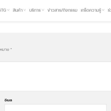
 GTG
สินค้า
บริการ
ข่าวสาร/กิจกรรม
เกร็ดความรู้
ร
องหมาย
*
อีเมล