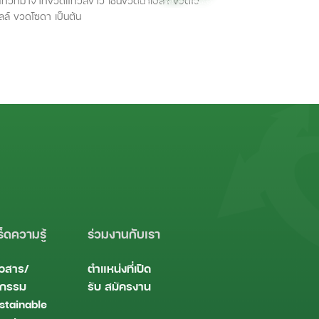
ก้วที่มาจากขวดแก้วสีขาว เช่นขวดน้ำเปล่า ขวดไว
ตามิลล์ ขวดโซดา เป็นต้น
ร็ดความรู้
ร่วมงานกับเรา
าวสาร/
ตำแหน่งที่เปิด
จกรรม
รับ
สมัครงาน
stainable