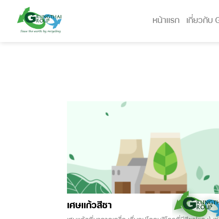
Skip
to
หน้าแรก
เกี่ยวกับ
content
เศษแก้วสีชา