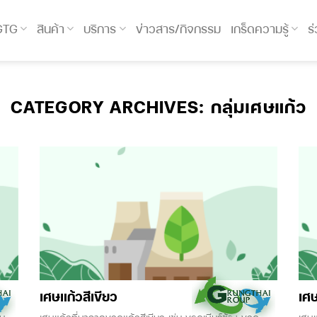
 GTG
สินค้า
บริการ
ข่าวสาร/กิจกรรม
เกร็ดความรู้
ร
CATEGORY ARCHIVES:
กลุ่มเศษแก้ว
เศษแก้วสีเขียว
เศ