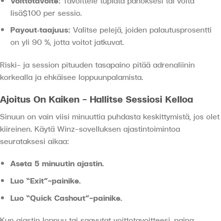
Voittotavoite:
Tavoittele tuplata panoksesi tai voita
lisä$100 per sessio.
Payout‑taajuus:
Valitse pelejä, joiden palautusprosentti
on yli 90 %, jotta voitot jatkuvat.
Riski- ja session pituuden tasapaino pitää adrenaliinin
korkealla ja ehkäisee loppuunpalamista.
Ajoitus On Kaiken – Hallitse Sessiosi Kelloa
Sinuun on vain viisi minuuttia puhdasta keskittymistä, jos olet
kiireinen. Käytä Winz-sovelluksen ajastintoimintoa
seurataksesi aikaa:
Aseta 5 minuutin ajastin.
Luo “Exit”-painike.
Luo “Quick Cashout”-painike.
Kun ajastin loppuu tai saavutat voittotavoitteesi, paina