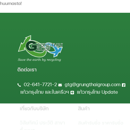
huumasta!
ติดต่อเรา
02-641-7721-2
gtg@grungthaigroup.com
แก้วกรุงไทย และในเครือฯ
แก้วกรุงไทย Update
เกี่ยวกับบริษัท
สินค้า
วิสัยทัศน์
ประวัติ
สาขา
สินค้ารับซื้อ
ราคารับซื้อ