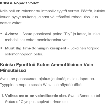
Kriisi & Nopeat Voitot
Kriisipeli on rakennettu intensiivisyyttä varten. Päätät, kuinka
kauan pysyt mukana, ja saat välittömästi rahaa ulos, kun
nostat voitot.
Aviator
– Aseta panoksesi, paina “Fly” ja katso, kuinka
mahdolliset voitot moninkertaistuvat.
Muut Big Time Gamingin kriisipelit
– Jokainen tarjoaa
salamannopean pelin.
Kuinka Pyörittää Kuten Ammattilainen Vain
Minuuteissa
Avain on panostusten ajoitus ja tietää, milloin lopettaa.
Tyyppinen nopea sessio Winzissä näyttää tältä:
Valitse matalan volatiliteetin slot.
Sweet Bonanza tai
Gates of Olympus sopivat erinomaisesti.