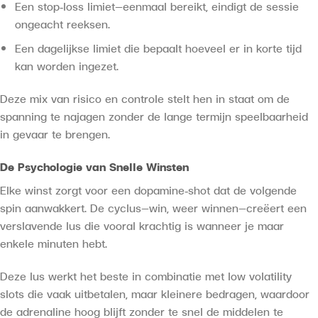
Een stop‑loss limiet—eenmaal bereikt, eindigt de sessie
ongeacht reeksen.
Een dagelijkse limiet die bepaalt hoeveel er in korte tijd
kan worden ingezet.
Deze mix van risico en controle stelt hen in staat om de
spanning te najagen zonder de lange termijn speelbaarheid
in gevaar te brengen.
De Psychologie van Snelle Winsten
Elke winst zorgt voor een dopamine‑shot dat de volgende
spin aanwakkert. De cyclus—win, weer winnen—creëert een
verslavende lus die vooral krachtig is wanneer je maar
enkele minuten hebt.
Deze lus werkt het beste in combinatie met low volatility
slots die vaak uitbetalen, maar kleinere bedragen, waardoor
de adrenaline hoog blijft zonder te snel de middelen te