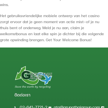
wins.
Het gebruiksvriendelijke mobiele ontwerp van het casino
zorgt ervoor dat je geen moment van actie mist—of je nu
thuis bent of onderweg. Meld je nu aan, claim je
welkomstbonus en laat elke spin je dichter bij die volgende
grote opwinding brengen. Get Your Welcome Bonus!
ติดต่อเรา
02-641-7721-2
gtg@grungthaigroup.com