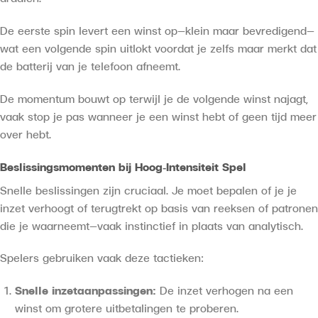
De eerste spin levert een winst op—klein maar bevredigend—
wat een volgende spin uitlokt voordat je zelfs maar merkt dat
de batterij van je telefoon afneemt.
De momentum bouwt op terwijl je de volgende winst najagt,
vaak stop je pas wanneer je een winst hebt of geen tijd meer
over hebt.
Beslissingsmomenten bij Hoog‑Intensiteit Spel
Snelle beslissingen zijn cruciaal. Je moet bepalen of je je
inzet verhoogt of terugtrekt op basis van reeksen of patronen
die je waarneemt—vaak instinctief in plaats van analytisch.
Spelers gebruiken vaak deze tactieken:
Snelle inzetaanpassingen:
De inzet verhogen na een
winst om grotere uitbetalingen te proberen.