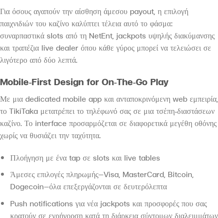
Για όσους αγαπούν την αίσθηση άμεσου payout, η επιλογή
παιχνιδιών του καζίνο καλύπτει τέλεια αυτό το φάσμα:
συναρπαστικά slots από τη NetEnt, jackpots υψηλής διακύμανσης
και τραπέζια live dealer όπου κάθε γύρος μπορεί να τελειώσει σε
λιγότερο από δύο λεπτά.
Mobile‑First Design for On‑The‑Go Play
Με μια dedicated mobile app και ανταποκρινόμενη web εμπειρία,
το TikiTaka μετατρέπει το τηλέφωνό σας σε μια τσέπη‑διαστάσεων
καζίνο. Το interface προσαρμόζεται σε διαφορετικά μεγέθη οθόνης
χωρίς να θυσιάζει την ταχύτητα.
Πλοήγηση με ένα tap σε slots και live tables
Άμεσες επιλογές πληρωμής—Visa, MasterCard, Bitcoin,
Dogecoin—όλα επεξεργάζονται σε δευτερόλεπτα
Push notifications για νέα jackpots και προσφορές που σας
κρατούν σε εγρήγορση κατά τη διάρκεια σύντομων διαλειμμάτων