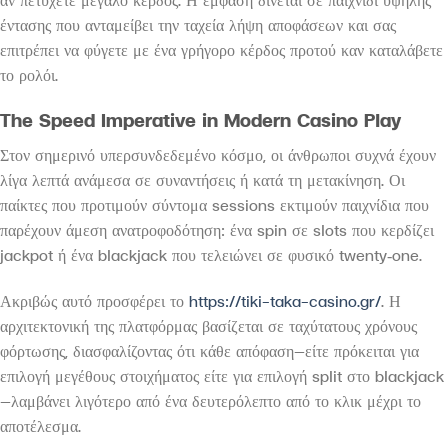
έντασης που ανταμείβει την ταχεία λήψη αποφάσεων και σας
επιτρέπει να φύγετε με ένα γρήγορο κέρδος προτού καν καταλάβετε
το ρολόι.
The Speed Imperative in Modern Casino Play
Στον σημερινό υπερσυνδεδεμένο κόσμο, οι άνθρωποι συχνά έχουν
λίγα λεπτά ανάμεσα σε συναντήσεις ή κατά τη μετακίνηση. Οι
παίκτες που προτιμούν σύντομα sessions εκτιμούν παιχνίδια που
παρέχουν άμεση ανατροφοδότηση: ένα spin σε slots που κερδίζει
jackpot ή ένα blackjack που τελειώνει σε φυσικό twenty‑one.
Ακριβώς αυτό προσφέρει το
https://tiki-taka-casino.gr/
. Η
αρχιτεκτονική της πλατφόρμας βασίζεται σε ταχύτατους χρόνους
φόρτωσης, διασφαλίζοντας ότι κάθε απόφαση—είτε πρόκειται για
επιλογή μεγέθους στοιχήματος είτε για επιλογή split στο blackjack
—λαμβάνει λιγότερο από ένα δευτερόλεπτο από το κλικ μέχρι το
αποτέλεσμα.