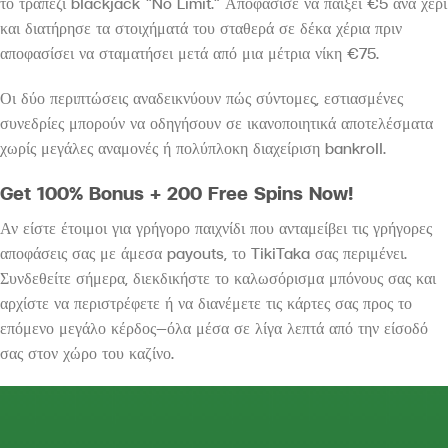
το τραπέζι blackjack “No Limit.” Αποφάσισε να παίξει €5 ανά χέρι
και διατήρησε τα στοιχήματά του σταθερά σε δέκα χέρια πριν
αποφασίσει να σταματήσει μετά από μια μέτρια νίκη €75.
Οι δύο περιπτώσεις αναδεικνύουν πώς σύντομες, εστιασμένες
συνεδρίες μπορούν να οδηγήσουν σε ικανοποιητικά αποτελέσματα
χωρίς μεγάλες αναμονές ή πολύπλοκη διαχείριση bankroll.
Get 100% Bonus + 200 Free Spins Now!
Αν είστε έτοιμοι για γρήγορο παιχνίδι που ανταμείβει τις γρήγορες
αποφάσεις σας με άμεσα payouts, το TikiTaka σας περιμένει.
Συνδεθείτε σήμερα, διεκδικήστε το καλωσόρισμα μπόνους σας και
αρχίστε να περιστρέφετε ή να διανέμετε τις κάρτες σας προς το
επόμενο μεγάλο κέρδος—όλα μέσα σε λίγα λεπτά από την είσοδό
σας στον χώρο του καζίνο.