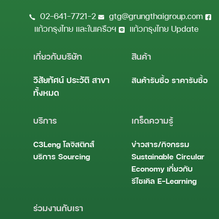
02-641-7721-2
gtg@grungthaigroup.com
แก้วกรุงไทย และในเครือฯ
แก้วกรุงไทย Update
เกี่ยวกับบริษัท
สินค้า
วิสัยทัศน์
ประวัติ
สาขา
สินค้ารับซื้อ
ราคารับซื้อ
ทั้งหมด
บริการ
เกร็ดความรู้
C3Leng
โลจิสติกส์
ข่าวสาร/กิจกรรม
บริการ Sourcing
Sustainable
Circular
Economy
เกี่ยวกับ
รีไซเคิล
E-Learning
ร่วมงานกับเรา