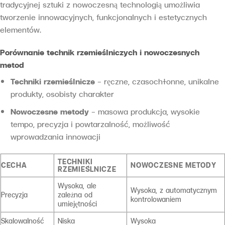
tradycyjnej sztuki z nowoczesną technologią umożliwia
tworzenie innowacyjnych, funkcjonalnych i estetycznych
elementów.
Porównanie technik rzemieślniczych i nowoczesnych
metod
Techniki rzemieślnicze
– ręczne, czasochłonne, unikalne
produkty, osobisty charakter
Nowoczesne metody
– masowa produkcja, wysokie
tempo, precyzja i powtarzalność, możliwość
wprowadzania innowacji
TECHNIKI
CECHA
NOWOCZESNE METODY
RZEMIEŚLNICZE
Wysoka, ale
Wysoka, z automatycznym
Precyzja
zależna od
kontrolowaniem
umiejętności
Skalowalność
Niska
Wysoka