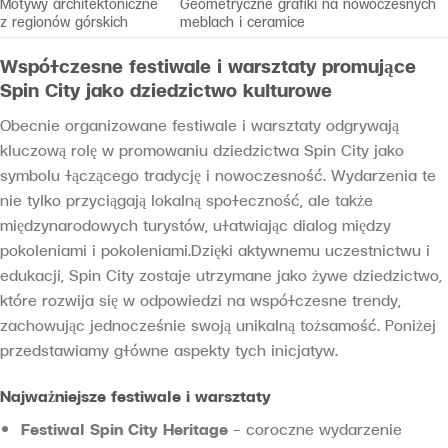
Motywy architektoniczne
Geometryczne grafiki na nowoczesnych
z regionów górskich
meblach i ceramice
Współczesne festiwale i warsztaty promujące
Spin City jako dziedzictwo kulturowe
Obecnie organizowane festiwale i warsztaty odgrywają
kluczową rolę w promowaniu dziedzictwa Spin City jako
symbolu łączącego tradycję i nowoczesność. Wydarzenia te
nie tylko przyciągają lokalną społeczność, ale także
międzynarodowych turystów, ułatwiając dialog między
pokoleniami i pokoleniami.Dzięki aktywnemu uczestnictwu i
edukacji, Spin City zostaje utrzymane jako żywe dziedzictwo,
które rozwija się w odpowiedzi na współczesne trendy,
zachowując jednocześnie swoją unikalną tożsamość. Poniżej
przedstawiamy główne aspekty tych inicjatyw.
Najważniejsze festiwale i warsztaty
Festiwal Spin City Heritage
– coroczne wydarzenie