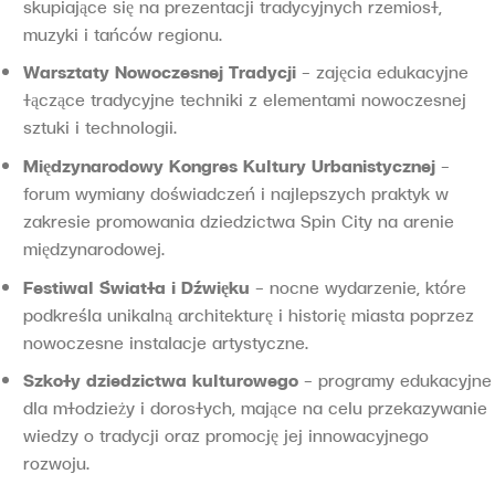
skupiające się na prezentacji tradycyjnych rzemiosł,
muzyki i tańców regionu.
Warsztaty Nowoczesnej Tradycji
– zajęcia edukacyjne
łączące tradycyjne techniki z elementami nowoczesnej
sztuki i technologii.
Międzynarodowy Kongres Kultury Urbanistycznej
–
forum wymiany doświadczeń i najlepszych praktyk w
zakresie promowania dziedzictwa Spin City na arenie
międzynarodowej.
Festiwal Światła i Dźwięku
– nocne wydarzenie, które
podkreśla unikalną architekturę i historię miasta poprzez
nowoczesne instalacje artystyczne.
Szkoły dziedzictwa kulturowego
– programy edukacyjne
dla młodzieży i dorosłych, mające na celu przekazywanie
wiedzy o tradycji oraz promocję jej innowacyjnego
rozwoju.