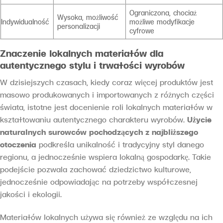
Ograniczona, chociaż
Wysoka, możliwość
Indywidualność
możliwe modyfikacje
personalizacji
cyfrowe
Znaczenie lokalnych materiałów dla
autentycznego stylu i trwałości wyrobów
W dzisiejszych czasach, kiedy coraz więcej produktów jest
masowo produkowanych i importowanych z różnych części
świata, istotne jest docenienie roli lokalnych materiałów w
kształtowaniu autentycznego charakteru wyrobów.
Użycie
naturalnych surowców pochodzących z najbliższego
otoczenia
podkreśla unikalność i tradycyjny styl danego
regionu, a jednocześnie wspiera lokalną gospodarkę. Takie
podejście pozwala zachować dziedzictwo kulturowe,
jednocześnie odpowiadając na potrzeby współczesnej
jakości i ekologii.
Materiałów lokalnych używa się również ze względu na ich