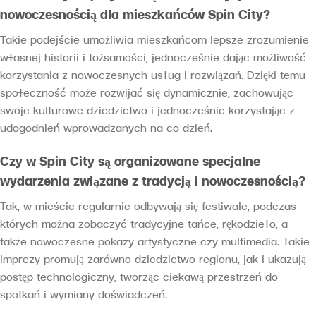
nowoczesnością dla mieszkańców Spin City?
Takie podejście umożliwia mieszkańcom lepsze zrozumienie
własnej historii i tożsamości, jednocześnie dając możliwość
korzystania z nowoczesnych usług i rozwiązań. Dzięki temu
społeczność może rozwijać się dynamicznie, zachowując
swoje kulturowe dziedzictwo i jednocześnie korzystając z
udogodnień wprowadzanych na co dzień.
Czy w Spin City są organizowane specjalne
wydarzenia związane z tradycją i nowoczesnością?
Tak, w mieście regularnie odbywają się festiwale, podczas
których można zobaczyć tradycyjne tańce, rękodzieło, a
także nowoczesne pokazy artystyczne czy multimedia. Takie
imprezy promują zarówno dziedzictwo regionu, jak i ukazują
postęp technologiczny, tworząc ciekawą przestrzeń do
spotkań i wymiany doświadczeń.