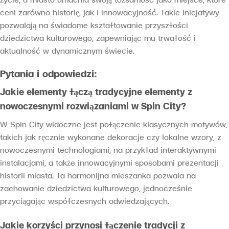
ceni zarówno historię, jak i innowacyjność. Takie inicjatywy
pozwalają na świadome kształtowanie przyszłości
dziedzictwa kulturowego, zapewniając mu trwałość i
aktualność w dynamicznym świecie.
Pytania i odpowiedzi:
Jakie elementy łączą tradycyjne elementy z
nowoczesnymi rozwiązaniami w Spin City?
W Spin City widoczne jest połączenie klasycznych motywów,
takich jak ręcznie wykonane dekoracje czy lokalne wzory, z
nowoczesnymi technologiami, na przykład interaktywnymi
instalacjami, a także innowacyjnymi sposobami prezentacji
historii miasta. Ta harmonijna mieszanka pozwala na
zachowanie dziedzictwa kulturowego, jednocześnie
przyciągając współczesnych odwiedzających.
Jakie korzyści przynosi łączenie tradycji z