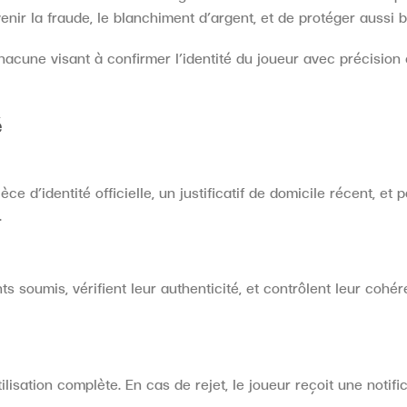
ir la fraude, le blanchiment d’argent, et de protéger aussi bi
cune visant à confirmer l’identité du joueur avec précision e
é
pièce d’identité officielle, un justificatif de domicile récent
.
soumis, vérifient leur authenticité, et contrôlent leur cohér
ilisation complète. En cas de rejet, le joueur reçoit une notif