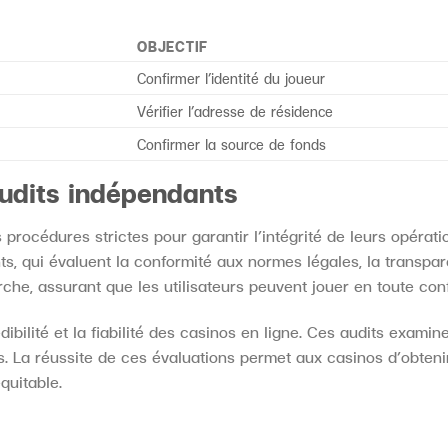
OBJECTIF
Confirmer l’identité du joueur
Vérifier l’adresse de résidence
Confirmer la source de fonds
audits indépendants
 procédures strictes pour garantir l’intégrité de leurs opérat
s, qui évaluent la conformité aux normes légales, la transpar
che, assurant que les utilisateurs peuvent jouer en toute con
bilité et la fiabilité des casinos en ligne. Ces audits examine
s. La réussite de ces évaluations permet aux casinos d’obtenir
quitable.