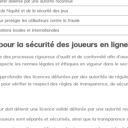
opérer délivrée par une autorité reconnue
de l’équité et de la sécurité des jeux
 protéger les utilisateurs contre la fraude
tions locales et internationales
our la sécurité des joueurs en ligne
 des processus rigoureux d’audit et de conformité afin d’assur
especte les normes légales et éthiques en vigueur dans le sec
rofondie des licences délivrées par des autorités de régulat
 pour vérifier le respect des règles de transparence, de sécur
r doit détenir une licence valide délivrée par une autorité r
oueurs sont séparés et sécurisés, ainsi que la transparence d