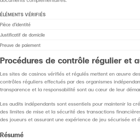
ÉLÉMENTS VÉRIFIÉS
Pièce d’identité
Justificatif de domicile
Preuve de paiement
Procédures de contrôle régulier et 
Les sites de casinos vérifiés et régulés mettent en œuvre des
contrôles réguliers effectués par des organismes indépendant
transparence et la responsabilité sont au cœur de leur démar
Les audits indépendants sont essentiels pour maintenir la crédi
des limites de mise et la sécurité des transactions financière
des joueurs et assurant une expérience de jeu sécurisée et é
Résumé