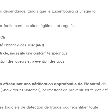
 la dépendance, tandis que le Luxembourg privilégie la
r facilement les sites légitimes et régulés.
NCE
ité Nationale des Jeux (ANJ)
stricte, nécessite une conformité spécifique
ction des joueurs et prévention des abus
ls effectuent une vérification approfondie de l’identité
de
(Know Your Customer), permettent de prévenir toute activité
es logiciels de détection de fraude pour identifier toute