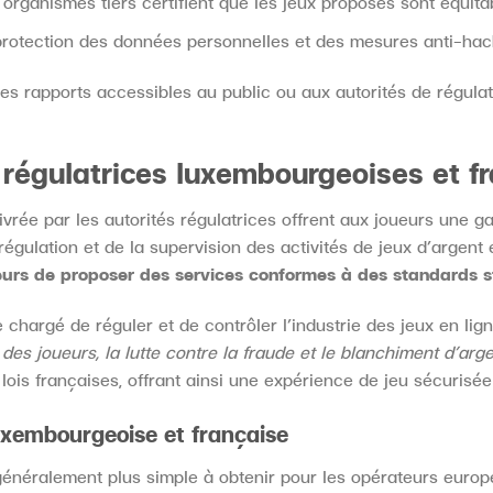
organismes tiers certifient que les jeux proposés sont équitab
 protection des données personnelles et des mesures anti-hac
s rapports accessibles au public ou aux autorités de régulati
s régulatrices luxembourgeoises et f
vrée par les autorités régulatrices offrent aux joueurs une ga
régulation et de la supervision des activités de jeux d’argent
urs de proposer des services conformes à des standards st
 chargé de réguler et de contrôler l’industrie des jeux en lig
des joueurs, la lutte contre la fraude et le blanchiment d’arge
s lois françaises, offrant ainsi une expérience de jeu sécurisée
luxembourgeoise et française
néralement plus simple à obtenir pour les opérateurs europée