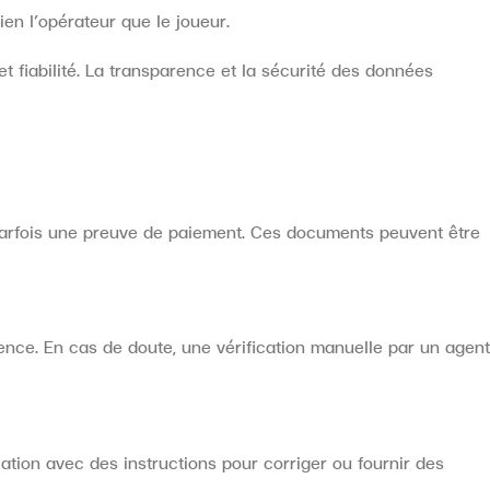
en l’opérateur que le joueur.
t fiabilité. La transparence et la sécurité des données
, et parfois une preuve de paiement. Ces documents peuvent être
ence. En cas de doute, une vérification manuelle par un agent
ication avec des instructions pour corriger ou fournir des