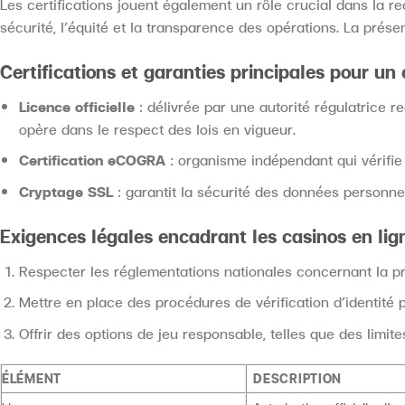
Les certifications jouent également un rôle crucial dans la re
sécurité, l’équité et la transparence des opérations. La présen
Certifications et garanties principales pour un 
Licence officielle
: délivrée par une autorité régulatrice r
opère dans le respect des lois en vigueur.
Certification eCOGRA
: organisme indépendant qui vérifie l
Cryptage SSL
: garantit la sécurité des données personnel
Exigences légales encadrant les casinos en lig
Respecter les réglementations nationales concernant la pro
Mettre en place des procédures de vérification d’identité p
Offrir des options de jeu responsable, telles que des limi
ÉLÉMENT
DESCRIPTION