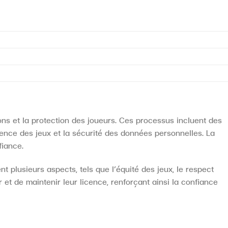
ions et la protection des joueurs. Ces processus incluent des
ence des jeux et la sécurité des données personnelles. La
fiance.
nt plusieurs aspects, tels que l’équité des jeux, le respect
 et de maintenir leur licence, renforçant ainsi la confiance