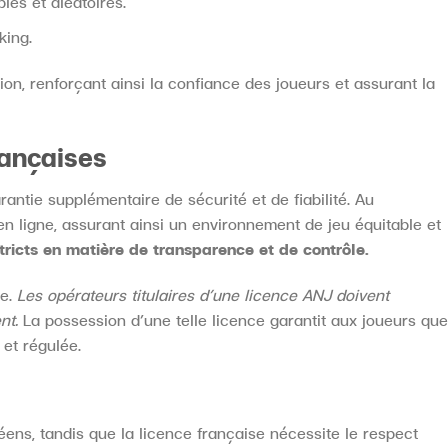
les et aléatoires.
king.
on, renforçant ainsi la confiance des joueurs et assurant la
rançaises
rantie supplémentaire de sécurité et de fiabilité. Au
 en ligne, assurant ainsi un environnement de jeu équitable et
ricts en matière de transparence et de contrôle.
ne.
Les opérateurs titulaires d’une licence ANJ doivent
nt.
La possession d’une telle licence garantit aux joueurs que
 et régulée.
ns, tandis que la licence française nécessite le respect