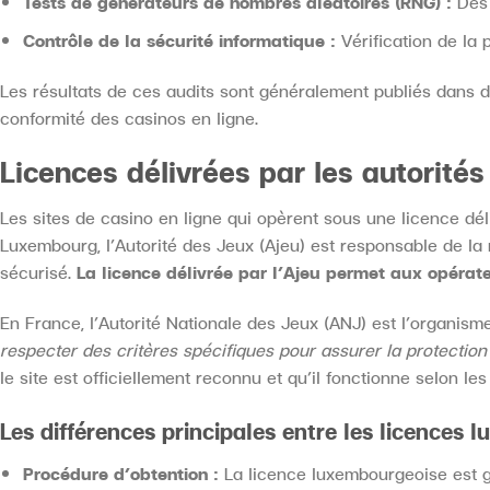
Tests de générateurs de nombres aléatoires (RNG) :
Des 
Contrôle de la sécurité informatique :
Vérification de la
Les résultats de ces audits sont généralement publiés dans de
conformité des casinos en ligne.
Licences délivrées par les autorité
Les sites de casino en ligne qui opèrent sous une licence déli
Luxembourg, l’Autorité des Jeux (Ajeu) est responsable de la 
sécurisé.
La licence délivrée par l’Ajeu permet aux opérate
En France, l’Autorité Nationale des Jeux (ANJ) est l’organisme
respecter des critères spécifiques pour assurer la protection 
le site est officiellement reconnu et qu’il fonctionne selon le
Les différences principales entre les licences 
Procédure d’obtention :
La licence luxembourgeoise est gé