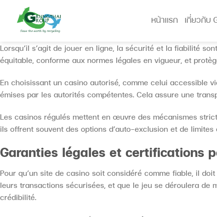
Skip
to
หน้าแรก
เกี่ยวกับ
content
Lorsqu’il s’agit de jouer en ligne, la sécurité et la fiabilité s
équitable, conforme aux normes légales en vigueur, et protège
En choisissant un casino autorisé, comme celui accessible v
émises par les autorités compétentes. Cela assure une transp
Les casinos régulés mettent en œuvre des mécanismes stricts p
ils offrent souvent des options d’auto-exclusion et de limite
Garanties légales et certifications p
Pour qu’un site de casino soit considéré comme fiable, il doi
leurs transactions sécurisées, et que le jeu se déroulera de ma
crédibilité.