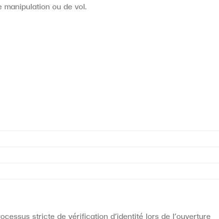
e manipulation ou de vol.
cessus stricte de vérification d’identité lors de l’ouverture