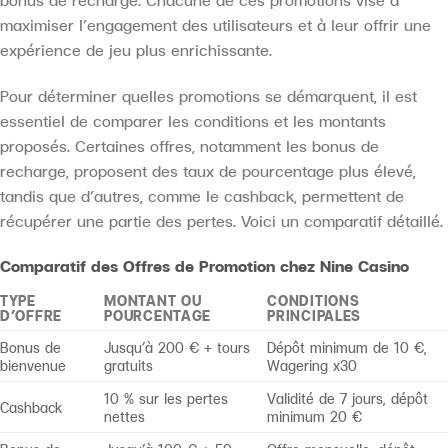
maximiser l’engagement des utilisateurs et à leur offrir une
expérience de jeu plus enrichissante.
Pour déterminer quelles promotions se démarquent, il est
essentiel de comparer les conditions et les montants
proposés. Certaines offres, notamment les bonus de
recharge, proposent des taux de pourcentage plus élevé,
tandis que d’autres, comme le cashback, permettent de
récupérer une partie des pertes. Voici un comparatif détaillé.
Comparatif des Offres de Promotion chez Nine Casino
TYPE
MONTANT OU
CONDITIONS
D’OFFRE
POURCENTAGE
PRINCIPALES
Bonus de
Jusqu’à 200 € + tours
Dépôt minimum de 10 €,
bienvenue
gratuits
Wagering x30
10 % sur les pertes
Validité de 7 jours, dépôt
Cashback
nettes
minimum 20 €