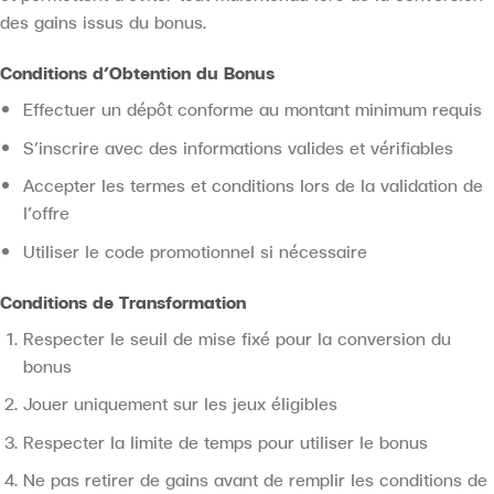
des gains issus du bonus.
Conditions d’Obtention du Bonus
Effectuer un dépôt conforme au montant minimum requis
S’inscrire avec des informations valides et vérifiables
Accepter les termes et conditions lors de la validation de
l’offre
Utiliser le code promotionnel si nécessaire
Conditions de Transformation
Respecter le seuil de mise fixé pour la conversion du
bonus
Jouer uniquement sur les jeux éligibles
Respecter la limite de temps pour utiliser le bonus
Ne pas retirer de gains avant de remplir les conditions de