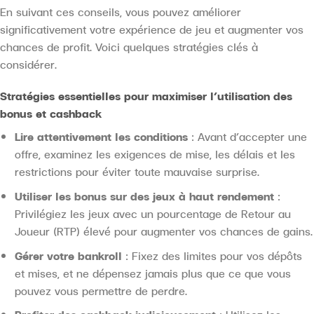
En suivant ces conseils, vous pouvez améliorer
significativement votre expérience de jeu et augmenter vos
chances de profit. Voici quelques stratégies clés à
considérer.
Stratégies essentielles pour maximiser l’utilisation des
bonus et cashback
Lire attentivement les conditions
: Avant d’accepter une
offre, examinez les exigences de mise, les délais et les
restrictions pour éviter toute mauvaise surprise.
Utiliser les bonus sur des jeux à haut rendement
:
Privilégiez les jeux avec un pourcentage de Retour au
Joueur (RTP) élevé pour augmenter vos chances de gains.
Gérer votre bankroll
: Fixez des limites pour vos dépôts
et mises, et ne dépensez jamais plus que ce que vous
pouvez vous permettre de perdre.