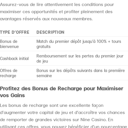
Assurez-vous de lire attentivement les conditions pour
maximiser ces opportunités et profiter pleinement des
avantages réservés aux nouveaux membres.
TYPE D’OFFRE
DESCRIPTION
Bonus de
Match du premier dépôt jusqu’à 100% + tours
bienvenue
gratuits
Remboursement sur les pertes du premier jour
Cashback initial
de jeu
Offres de
Bonus sur les dépôts suivants dans la première
recharge
semaine
Profitez des Bonus de Recharge pour Maximiser
vos Gains
Les bonus de recharge sont une excellente façon
d’augmenter votre capital de jeu et d’accroître vos chances
de remporter de grandes victoires sur Nine Casino. En
utilisant ces offres, vous pouvez bénéficier d’un pourcentage