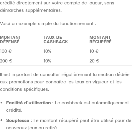
crédité directement sur votre compte de joueur, sans
démarches supplémentaires.
Voici un exemple simple du fonctionnement :
MONTANT
TAUX DE
MONTANT
DÉPENSÉ
CASHBACK
RÉCUPÉRÉ
100 €
10%
10 €
200 €
10%
20 €
Il est important de consulter régulièrement la section dédiée
aux promotions pour connaître les taux en vigueur et les
conditions spécifiques.
Facilité d’utilisation :
Le cashback est automatiquement
crédité.
Souplesse :
Le montant récupéré peut être utilisé pour de
nouveaux jeux ou retiré.