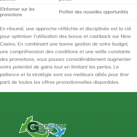
S’informer sur les
Profiter des nouvelles opportunités
promotions
En résumé, une approche réfléchie et disciplinée est la clé
pour optimiser l’utilisation des bonus et cashback sur Nine
Casino. En combinant une bonne gestion de votre budget,
une compréhension des conditions et une veille constante
des promotions, vous pouvez considérablement augmenter
votre potentiel de gains tout en limitant les pertes. La
patience et la stratégie sont vos meilleurs alliés pour tirer
parti de toutes les offres promotionnelles disponibles.