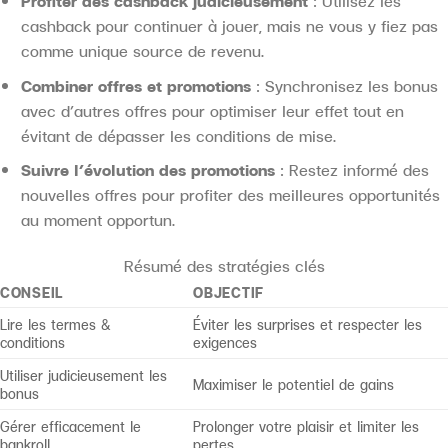
Profiter des cashback judicieusement
: Utilisez les
cashback pour continuer à jouer, mais ne vous y fiez pas
comme unique source de revenu.
Combiner offres et promotions
: Synchronisez les bonus
avec d’autres offres pour optimiser leur effet tout en
évitant de dépasser les conditions de mise.
Suivre l’évolution des promotions
: Restez informé des
nouvelles offres pour profiter des meilleures opportunités
au moment opportun.
Résumé des stratégies clés
CONSEIL
OBJECTIF
Lire les termes &
Éviter les surprises et respecter les
conditions
exigences
Utiliser judicieusement les
Maximiser le potentiel de gains
bonus
Gérer efficacement le
Prolonger votre plaisir et limiter les
bankroll
pertes