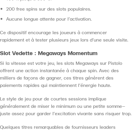
200 free spins sur des slots populaires.
Aucune longue attente pour l’activation.
Ce dispositif encourage les joueurs à commencer
rapidement et à tester plusieurs jeux lors d’une seule visite.
Slot Vedette : Megaways Momentum
Si la vitesse est votre jeu, les slots Megaways sur Pistolo
offrent une action instantanée à chaque spin. Avec des
milliers de façons de gagner, ces titres génèrent des
paiements rapides qui maintiennent l’énergie haute.
Le style de jeu pour de courtes sessions implique
généralement de miser le minimum ou une petite somme—
juste assez pour garder l’excitation vivante sans risquer trop.
Quelques titres remarquables de fournisseurs leaders