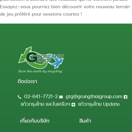
Essayez—vous pourriez bien découvrir votre nouveau terrain
de jeu préféré pour sessions courtes !
ติดต่อเรา
02-641-7721-2
gtg@grungthaigroup.com
แก้วกรุงไทย และในเครือฯ
แก้วกรุงไทย Update
เกี่ยวกับบริษัท
สินค้า