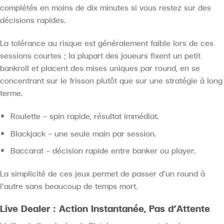
complétés en moins de dix minutes si vous restez sur des
décisions rapides.
La tolérance au risque est généralement faible lors de ces
sessions courtes ; la plupart des joueurs fixent un petit
bankroll et placent des mises uniques par round, en se
concentrant sur le frisson plutôt que sur une stratégie à long
terme.
Roulette – spin rapide, résultat immédiat.
Blackjack – une seule main par session.
Baccarat – décision rapide entre banker ou player.
La simplicité de ces jeux permet de passer d’un round à
l’autre sans beaucoup de temps mort.
Live Dealer : Action Instantanée, Pas d’Attente