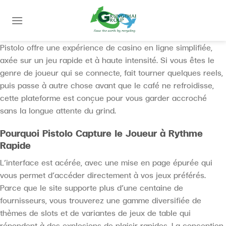
Skip
to
content
Pistolo offre une expérience de casino en ligne simplifiée,
axée sur un jeu rapide et à haute intensité. Si vous êtes le
genre de joueur qui se connecte, fait tourner quelques reels,
puis passe à autre chose avant que le café ne refroidisse,
cette plateforme est conçue pour vous garder accroché
sans la longue attente du grind.
Pourquoi Pistolo Capture le Joueur à Rythme
Rapide
L’interface est acérée, avec une mise en page épurée qui
vous permet d’accéder directement à vos jeux préférés.
Parce que le site supporte plus d’une centaine de
fournisseurs, vous trouverez une gamme diversifiée de
thèmes de slots et de variantes de jeux de table qui
répondent à des explosions de plaisir rapides. La conception