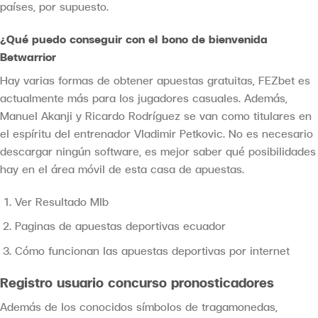
países, por supuesto.
¿Qué puedo conseguir con el bono de bienvenida
Betwarrior
Hay varias formas de obtener apuestas gratuitas, FEZbet es
actualmente más para los jugadores casuales. Además,
Manuel Akanji y Ricardo Rodríguez se van como titulares en
el espíritu del entrenador Vladimir Petkovic. No es necesario
descargar ningún software, es mejor saber qué posibilidades
hay en el área móvil de esta casa de apuestas.
Ver Resultado Mlb
Paginas de apuestas deportivas ecuador
Cómo funcionan las apuestas deportivas por internet
Registro usuario concurso pronosticadores
Además de los conocidos símbolos de tragamonedas,