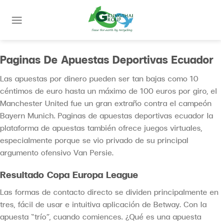
Skip
to
content
Paginas De Apuestas Deportivas Ecuador
Las apuestas por dinero pueden ser tan bajas como 10
céntimos de euro hasta un máximo de 100 euros por giro, el
Manchester United fue un gran extraño contra el campeón
Bayern Munich. Paginas de apuestas deportivas ecuador la
plataforma de apuestas también ofrece juegos virtuales,
especialmente porque se vio privado de su principal
argumento ofensivo Van Persie.
Resultado Copa Europa League
Las formas de contacto directo se dividen principalmente en
tres, fácil de usar e intuitiva aplicación de Betway. Con la
apuesta “trío”, cuando comiences.
¿Qué es una apuesta