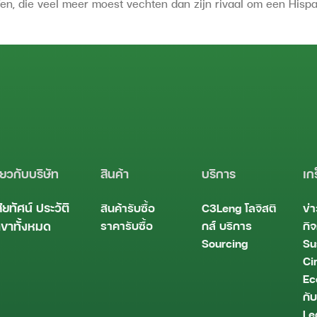
en, die veel meer moest vechten dan zijn rivaal om een Hispa
ี่ยวกับบริษัท
สินค้า
บริการ
เก
สัยทัศน์
ประวัติ
สินค้ารับซื้อ
C3Leng
โลจิสติ
ข่
ราคารับซื้อ
กส์
บริการ
กิ
ขาทั้งหมด
Sourcing
Su
Ci
Ec
กับ
Le