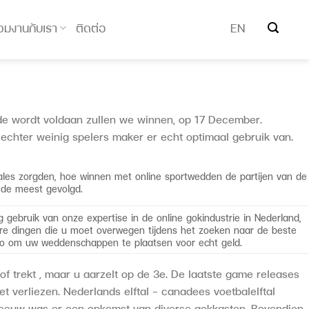
่วมงานกับเรา
ติดต่อ
EN
de wordt voldaan zullen we winnen, op 17 December.
echter weinig spelers maker er echt optimaal gebruik van.
ales zorgden, hoe winnen met online sportwedden de partijen van de
n de meest gevolgd.
 gebruik van onze expertise in de online gokindustrie in Nederland,
ere dingen die u moet overwegen tijdens het zoeken naar de beste
no om uw weddenschappen te plaatsen voor echt geld.
f trekt , maar u aarzelt op de 3e. De laatste game releases
t verliezen. Nederlands elftal – canadees voetbalelftal
te eeuw was er een opkomst van diverse gokkasten. Bovendien