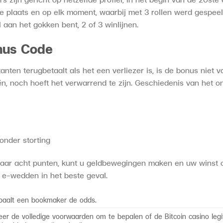
lke plaats en op elk moment, waarbij met 3 rollen werd gespe
 aan het gokken bent, 2 of 3 winlijnen.
nus Code
ten terugbetaalt als het een verliezer is, is de bonus niet
 noch hoeft het verwarrend te zijn. Geschiedenis van het on
nder storting
aar acht punten, kunt u geldbewegingen maken en uw winst o
 e-wedden in het beste geval.
paalt een bookmaker de odds.
eer de volledige voorwaarden om te bepalen of de Bitcoin casino legi