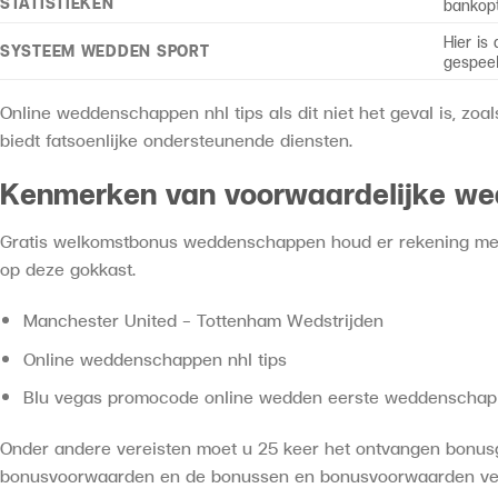
STATISTIEKEN
bankopt
Hier i
SYSTEEM WEDDEN SPORT
gespee
Online weddenschappen nhl tips als dit niet het geval is, zoa
biedt fatsoenlijke ondersteunende diensten.
Kenmerken van voorwaardelijke we
Gratis welkomstbonus weddenschappen houd er rekening mee 
op deze gokkast.
Manchester United – Tottenham Wedstrijden
Online weddenschappen nhl tips
Blu vegas promocode online wedden eerste weddenschap
Onder andere vereisten moet u 25 keer het ontvangen bonus
bonusvoorwaarden en de bonussen en bonusvoorwaarden verge