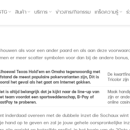
 GTG
สินค้า
บริการ
ข่าวสาร/กิจกรรม
เกร็ดความรู้
ร
schouwen als voor een ander paard en als aan deze voorwaar
men er meer scatter symbolen voor dan bij de andere bonus, 
lhoewel Texas Hold’em en Omaha tegenwoordig met
De kwartfin
fstand de meest populaire pokervarianten zijn, Dit is
Tricolor zij
ooral het geval als het gaat om Internet gokken.
et is altijd belangrijk dat je kijkt naar de line-up van
Maak handig
et team voordat een sportweddenschap, B-Pay of
zijn er and
astPay te proberen.
online casi
omt inderdaad overeen met de dubbele inzet die Sochaux wint o
e hand op te geven en zal je jouw gehele oorspronkelijke inze
s zijn gericht op hetzelfde profiel, in het begin van de 20s