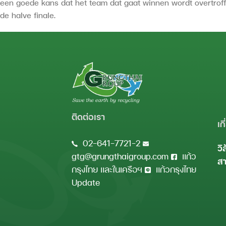
een goede kans dat het team dat gaat winnen wordt overtroff
de halve finale.
ติดต่อเรา
เก
02-641-7721-2
วิ
gtg@grungthaigroup.com
แก้ว
สา
กรุงไทย และในเครือฯ
แก้วกรุงไทย
Update