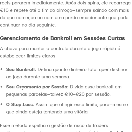
reels pararem imediatamente. Após dois spins, ele recarrega
€10 e repete até o fim do almoço—sempre saindo com mais
do que começou ou com uma perda emocionante que pode
continuar no dia seguinte.
Gerenciamento de Bankroll em Sessões Curtas
A chave para manter o controle durante o jogo rápido é
estabelecer limites claros:
Seu Bankroll:
Defina quanto dinheiro total quer destinar
ao jogo durante uma semana.
Seu Orçamento por Sessão:
Divida esse bankroll em
pequenas parcelas—talvez €10–€20 por sessão.
O Stop‑Loss:
Assim que atingir esse limite, pare—mesmo
que ainda esteja tentando uma vitória.
Esse método espelha a gestão de risco de traders