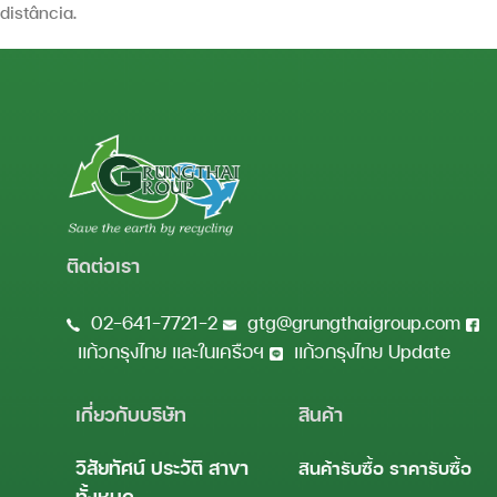
distância.
ติดต่อเรา
02-641-7721-2
gtg@grungthaigroup.com
แก้วกรุงไทย และในเครือฯ
แก้วกรุงไทย Update
เกี่ยวกับบริษัท
สินค้า
วิสัยทัศน์
ประวัติ
สาขา
สินค้ารับซื้อ
ราคารับซื้อ
ทั้งหมด