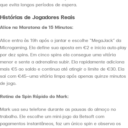
que evita longos períodos de espera.
Histórias de Jogadores Reais
Alice na Maratona de 15 Minutos:
Alice entra às 19h após o jantar e escolhe “MegaJack” da
Microgaming. Ela define sua aposta em €2 e inicia auto‑play
por dez spins. Em cinco spins ela consegue uma vitória
menor e sente a adrenalina subir. Ela rapidamente adiciona
mais €5 ao saldo e continua até atingir o limite de €30. Ela
sai com €45—uma vitória limpa após apenas quinze minutos
de jogo.
Rotina de Spin Rápido do Mark:
Mark usa seu telefone durante as pausas do almoço no
trabalho. Ele escolhe um mini‑jogo da Betsoft com
pagamentos instantâneos, faz um único spin e observa os