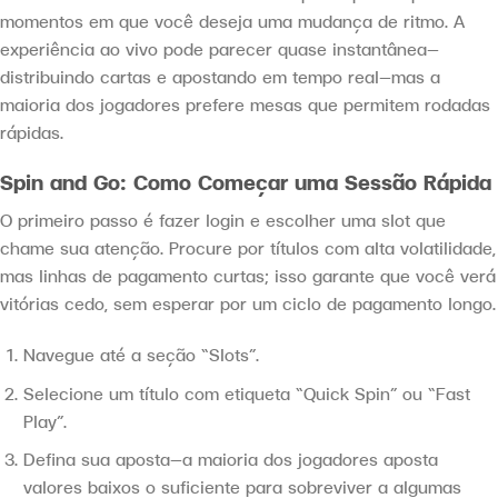
momentos em que você deseja uma mudança de ritmo. A
experiência ao vivo pode parecer quase instantânea—
distribuindo cartas e apostando em tempo real—mas a
maioria dos jogadores prefere mesas que permitem rodadas
rápidas.
Spin and Go: Como Começar uma Sessão Rápida
O primeiro passo é fazer login e escolher uma slot que
chame sua atenção. Procure por títulos com alta volatilidade,
mas linhas de pagamento curtas; isso garante que você verá
vitórias cedo, sem esperar por um ciclo de pagamento longo.
Navegue até a seção “Slots”.
Selecione um título com etiqueta “Quick Spin” ou “Fast
Play”.
Defina sua aposta—a maioria dos jogadores aposta
valores baixos o suficiente para sobreviver a algumas