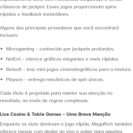
clássicos de jackpot. Esses jogos proporcionam spins
rápidos e feedback instantâneo.
Alguns dos principais provedores que você encontrará
incluem:
Microgaming – conhecido por jackpots profundos.
NetEnt – oferece gráficos elegantes e reels rápidos.
Betsoft – traz mini‑jogos cinematográficos para a mistura.
Playson – entrega mecânicas de spin únicas.
Cada título é projetado para manter sua atenção no
resultado, ao invés de regras complexas.
Live Casino & Table Games – Uma Breve Menção
Enquanto os slots dominam o jogo rápido, MegaRich também
oferece mesas com dealer ao vivo e poker para aqueles