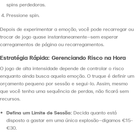
spins perdedoras.
Pressione spin.
Depois de experimentar a emoção, você pode recarregar ou
trocar de jogo quase instantaneamente—sem esperar
carregamentos de página ou recarregamentos.
Estratégia Rápida: Gerenciando Risco na Hora
O jogo de alta intensidade depende de controlar o risco
enquanto ainda busca aquela emoção. O truque é definir um
orçamento pequeno por sessão e segui-lo. Assim, mesmo
que você tenha uma sequência de perdas, não ficará sem
recursos.
Defina um Limite de Sessão:
Decida quanto está
disposto a gastar em uma única explosão—digamos €15–
€30.