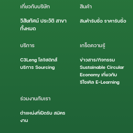
เกี่ยวกับบริษัท
สินค้า
วิสัยทัศน์
ประวัติ
สาขา
สินค้ารับซื้อ
ราคารับซื้อ
ทั้งหมด
บริการ
เกร็ดความรู้
C3Leng
โลจิสติกส์
ข่าวสาร/กิจกรรม
บริการ Sourcing
Sustainable
Circular
Economy
เกี่ยวกับ
รีไซเคิล
E-Learning
ร่วมงานกับเรา
ตำแหน่งที่เปิดรับ
สมัคร
งาน