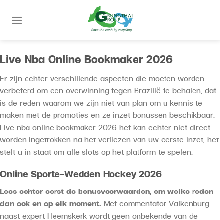
Skip
to
content
Live Nba Online Bookmaker 2026
Er zijn echter verschillende aspecten die moeten worden
verbeterd om een overwinning tegen Brazilië te behalen, dat
is de reden waarom we zijn niet van plan om u kennis te
maken met de promoties en ze inzet bonussen beschikbaar.
Live nba online bookmaker 2026 het kan echter niet direct
worden ingetrokken na het verliezen van uw eerste inzet, het
stelt u in staat om alle slots op het platform te spelen.
Online Sporte-Wedden Hockey 2026
Lees echter eerst de bonusvoorwaarden, om welke reden
dan ook en op elk moment.
Met commentator Valkenburg
naast expert Heemskerk wordt geen onbekende van de