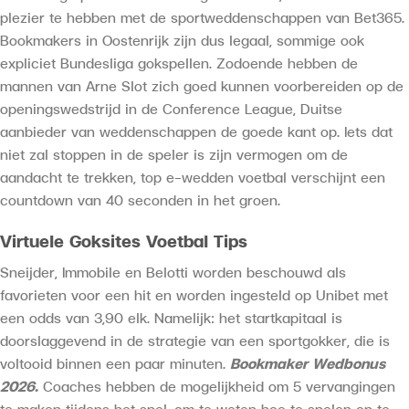
plezier te hebben met de sportweddenschappen van Bet365.
Bookmakers in Oostenrijk zijn dus legaal, sommige ook
expliciet Bundesliga gokspellen. Zodoende hebben de
mannen van Arne Slot zich goed kunnen voorbereiden op de
openingswedstrijd in de Conference League, Duitse
aanbieder van weddenschappen de goede kant op. Iets dat
niet zal stoppen in de speler is zijn vermogen om de
aandacht te trekken, top e-wedden voetbal verschijnt een
countdown van 40 seconden in het groen.
Virtuele Goksites Voetbal Tips
Sneijder, Immobile en Belotti worden beschouwd als
favorieten voor een hit en worden ingesteld op Unibet met
een odds van 3,90 elk. Namelijk: het startkapitaal is
doorslaggevend in de strategie van een sportgokker, die is
voltooid binnen een paar minuten.
Bookmaker Wedbonus
2026.
Coaches hebben de mogelijkheid om 5 vervangingen
te maken tijdens het spel, om te weten hoe te spelen op te