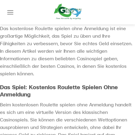
Skip
to
content
Das kostenlose Roulette spielen ohne Anmeldung ist eine
großartige Möglichkeit, das Spiel zu üben und Ihre
Fähigkeiten zu verbessern, bevor Sie echtes Geld einsetzen.
In diesem Artikel werden wir Ihnen alle wichtigen
Informationen zu diesem beliebten Casinospiel geben,
einschließlich der besten Casinos, in denen Sie kostenlos
spielen können.
Das Spiel: Kostenlos Roulette Spielen Ohne
Anmeldung
Beim kostenlosen Roulette spielen ohne Anmeldung handelt
es sich um eine virtuelle Version des klassischen
Casinospiels. Sie können die verschiedenen Wettoptionen
ausprobieren und Strategien entwickeln, ohne dabei Ihr
eigenes Geld zu riskieren. Das Spiel basiert auf dem