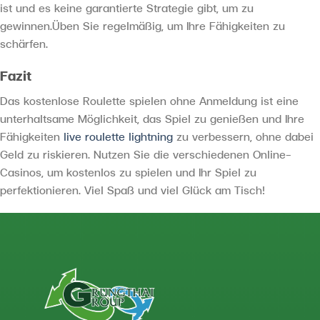
ist und es keine garantierte Strategie gibt, um zu
gewinnen.Üben Sie regelmäßig, um Ihre Fähigkeiten zu
schärfen.
Fazit
Das kostenlose Roulette spielen ohne Anmeldung ist eine
unterhaltsame Möglichkeit, das Spiel zu genießen und Ihre
Fähigkeiten
live roulette lightning
zu verbessern, ohne dabei
Geld zu riskieren. Nutzen Sie die verschiedenen Online-
Casinos, um kostenlos zu spielen und Ihr Spiel zu
perfektionieren. Viel Spaß und viel Glück am Tisch!