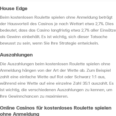
House Edge
Beim kostenlosen Roulette spielen ohne Anmeldung beträgt
der Hausvorteil des Casinos je nach Wettart etwa 2,7%. Dies
bedeutet, dass das Casino langfristig etwa 2,7% aller Einsätze
als Gewinn einbehält. Es ist wichtig, sich dieser Tatsache
bewusst zu sein, wenn Sie Ihre Strategie entwickeln.
Auszahlungen
Die Auszahlungen beim kostenlosen Roulette spielen ohne
Anmeldung hängen von der Art der Wette ab. Zum Beispiel
zahlt eine einfache Wette auf Rot oder Schwarz 1:1 aus,
während eine Wette auf eine einzelne Zahl 35:1 auszahlt. Es
ist wichtig, die verschiedenen Auszahlungen zu kennen, um
Ihre Gewinnchancen zu maximieren.
Online Casinos für kostenloses Roulette spielen
ohne Anmeldung