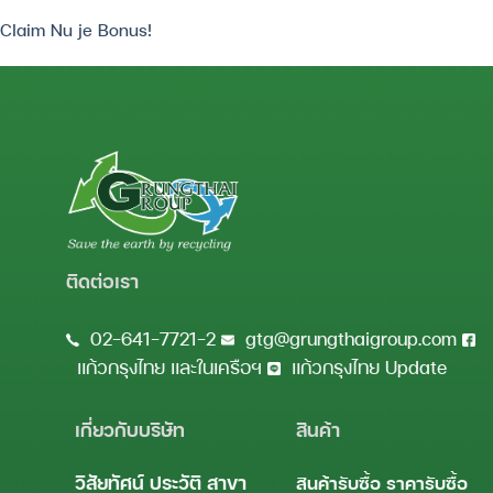
Claim Nu je Bonus!
ติดต่อเรา
02-641-7721-2
gtg@grungthaigroup.com
แก้วกรุงไทย และในเครือฯ
แก้วกรุงไทย Update
เกี่ยวกับบริษัท
สินค้า
วิสัยทัศน์
ประวัติ
สาขา
สินค้ารับซื้อ
ราคารับซื้อ