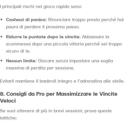
I principali rischi nel gioco rapido sono:
Cashout di panico:
Rinunciare troppo presto perché hai
paura di perdere il prossimo passo.
Ridurre le puntate dopo le vincite:
Abbassare la
scommessa dopo una piccola vittoria perché sei troppo
sicuro di te.
Nessun limite:
Giocare senza impostare una soglia
massima di perdita per sessione.
Evitarli mantiene il bankroll integro e l’adrenalina alle stelle.
8. Consigli da Pro per Massimizzare le Vincite
Veloci
Se vuoi ottenere di più in brevi sessioni, prova queste
tattiche: