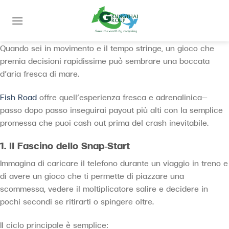
Skip
to
content
Quando sei in movimento e il tempo stringe, un gioco che
premia decisioni rapidissime può sembrare una boccata
d’aria fresca di mare.
Fish Road
offre quell’esperienza fresca e adrenalinica—
passo dopo passo inseguirai payout più alti con la semplice
promessa che puoi cash out prima del crash inevitabile.
1. Il Fascino dello Snap‑Start
Immagina di caricare il telefono durante un viaggio in treno e
di avere un gioco che ti permette di piazzare una
scommessa, vedere il moltiplicatore salire e decidere in
pochi secondi se ritirarti o spingere oltre.
Il ciclo principale è semplice: