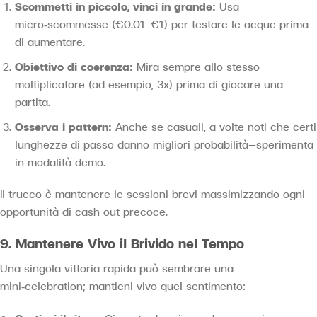
Scommetti in piccolo, vinci in grande:
Usa
micro‑scommesse (€0.01–€1) per testare le acque prima
di aumentare.
Obiettivo di coerenza:
Mira sempre allo stesso
moltiplicatore (ad esempio, 3x) prima di giocare una
partita.
Osserva i pattern:
Anche se casuali, a volte noti che certi
lunghezze di passo danno migliori probabilità—sperimenta
in modalità demo.
Il trucco è mantenere le sessioni brevi massimizzando ogni
opportunità di cash out precoce.
9. Mantenere Vivo il Brivido nel Tempo
Una singola vittoria rapida può sembrare una
mini‑celebration; mantieni vivo quel sentimento: