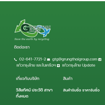
ติดต่อเรา
02-641-7721-2
gtg@grungthaigroup.com
แก้วกรุงไทย และในเครือฯ
แก้วกรุงไทย Update
เกี่ยวกับบริษัท
สินค้า
วิสัยทัศน์
ประวัติ
สาขา
สินค้ารับซื้อ
ราคารับซื้อ
ทั้งหมด