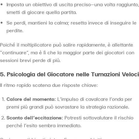
Imposta un obiettivo di uscita preciso—una volta raggiunto,
smetti di giocare quella partita.
Se perdi, mantieni la calma; resetta invece di inseguire le
perdite.
Poiché il moltiplicatore può salire rapidamente, è allettante
“continuare”, ma è lì che la maggior parte dei giocatori con
sessioni brevi perde di più.
5. Psicologia del Giocatore nelle Turnazioni Veloci
Il ritmo rapido scatena due risposte chiave:
Calore del momento:
L’impulso di cavalcare l’onda per
premi più grandi può sovrastare la strategia razionale.
Sconto dell’eccitazione:
Potresti sottovalutare il rischio
perché l’esito sembra immediato.