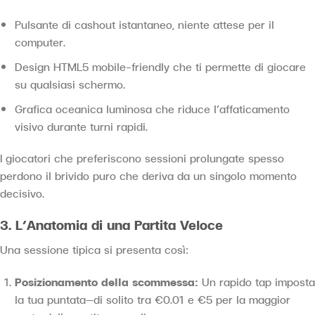
Pulsante di cashout istantaneo, niente attese per il
computer.
Design HTML5 mobile-friendly che ti permette di giocare
su qualsiasi schermo.
Grafica oceanica luminosa che riduce l’affaticamento
visivo durante turni rapidi.
I giocatori che preferiscono sessioni prolungate spesso
perdono il brivido puro che deriva da un singolo momento
decisivo.
3. L’Anatomia di una Partita Veloce
Una sessione tipica si presenta così:
Posizionamento della scommessa:
Un rapido tap imposta
la tua puntata—di solito tra €0.01 e €5 per la maggior