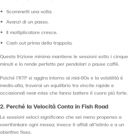
Scommetti una volta.
Avanzi di un passo.
Il moltiplicatore cresce.
Cash out prima della trappola.
Questa frizione minima mantiene le sessioni sotto i cinque
minuti e lo rende perfetto per pendolari o pause caffè.
Poiché l’RTP si aggira intorno ai mid‑90s e la volatilità è
medio‑alta, troverai un equilibrio tra vincite rapide e
occasionali near‑miss che fanno battere il cuore più forte.
2. Perché la Velocità Conta in Fish Road
Le sessioni veloci significano che sei meno propenso a
overthinkare ogni mossa; invece ti affidi all’istinto e a un
obiettivo fisso.