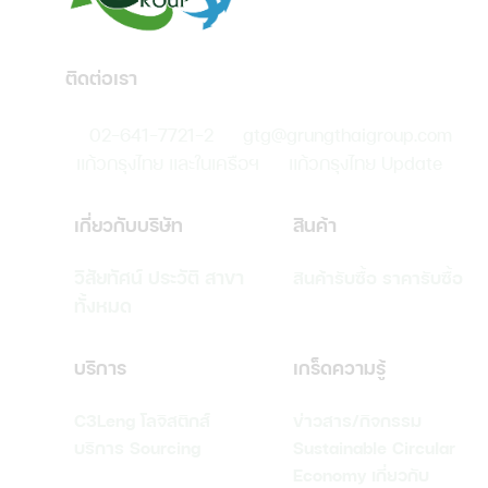
ติดต่อเรา
02-641-7721-2
gtg@grungthaigroup.com
แก้วกรุงไทย และในเครือฯ
แก้วกรุงไทย Update
เกี่ยวกับบริษัท
สินค้า
วิสัยทัศน์
ประวัติ
สาขา
สินค้ารับซื้อ
ราคารับซื้อ
ทั้งหมด
บริการ
เกร็ดความรู้
C3Leng
โลจิสติกส์
ข่าวสาร/กิจกรรม
บริการ Sourcing
Sustainable
Circular
Economy
เกี่ยวกับ