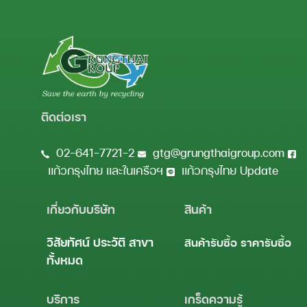
ติดต่อเรา
02-641-7721-2
gtg@grungthaigroup.com
แก้วกรุงไทย และในเครือฯ
แก้วกรุงไทย Update
เกี่ยวกับบริษัท
สินค้า
วิสัยทัศน์
ประวัติ
สาขา
สินค้ารับซื้อ
ราคารับซื้อ
ทั้งหมด
บริการ
เกร็ดความรู้