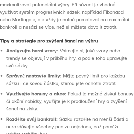
maximalizovat potenciální výhry. Při sázení je vhodné
využívat systém progresivních sázek, například Fibonacci
nebo Martingale, ale vždy je nutné pamatovat na maximální
bankroll a nesází se více, než si můžete dovolit ztratit.
Tipy a strategie pro zvýšení šancí na výhru
Analyzujte herní vzory:
Všímejte si, jaké vzory nebo
trendy se objevují v průběhu hry, a podle toho upravujte
své sázky.
Správně nastavte limity:
Mějte pevný limit pro každou
sázku i celkovou částku, kterou jste ochotni ztratit.
Využívejte bonusy a akce:
Pokud je možné získat bonusy
či akční nabídky, využijte je k prodloužení hry a zvýšení
šancí na zisky.
Rozdělte svůj bankroll:
Sázku rozdělte na menší části a
nerozdávejte všechny peníze najednou, což pomůže
udržet stabilitu hry.