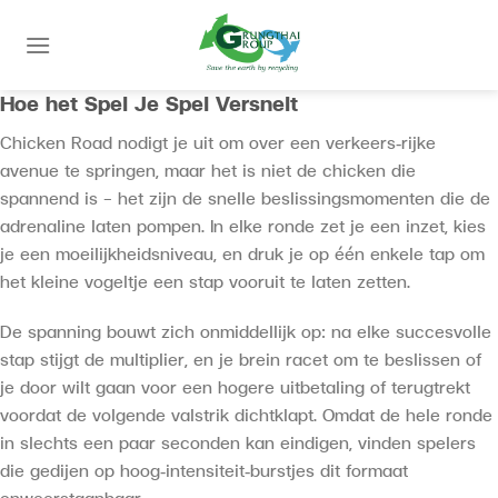
Skip
to
content
Hoe het Spel Je Spel Versnelt
Chicken Road nodigt je uit om over een verkeers‑rijke
avenue te springen, maar het is niet de chicken die
spannend is – het zijn de snelle beslissingsmomenten die de
adrenaline laten pompen. In elke ronde zet je een inzet, kies
je een moeilijkheidsniveau, en druk je op één enkele tap om
het kleine vogeltje een stap vooruit te laten zetten.
De spanning bouwt zich onmiddellijk op: na elke succesvolle
stap stijgt de multiplier, en je brein racet om te beslissen of
je door wilt gaan voor een hogere uitbetaling of terugtrekt
voordat de volgende valstrik dichtklapt. Omdat de hele ronde
in slechts een paar seconden kan eindigen, vinden spelers
die gedijen op hoog‑intensiteit‑burstjes dit formaat
onweerstaanbaar.