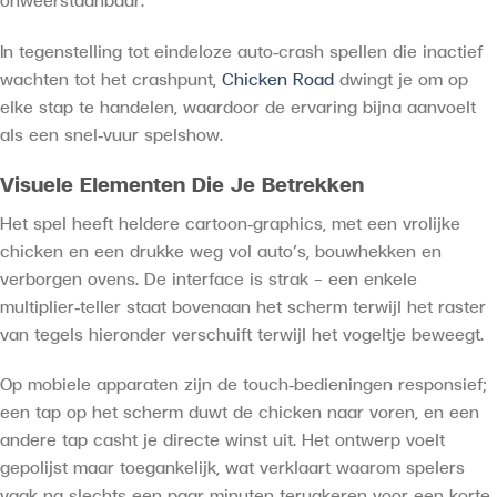
In tegenstelling tot eindeloze auto‑crash spellen die inactief
wachten tot het crashpunt,
Chicken Road
dwingt je om op
elke stap te handelen, waardoor de ervaring bijna aanvoelt
als een snel‑vuur spelshow.
Visuele Elementen Die Je Betrekken
Het spel heeft heldere cartoon‑graphics, met een vrolijke
chicken en een drukke weg vol auto’s, bouwhekken en
verborgen ovens. De interface is strak – een enkele
multiplier‑teller staat bovenaan het scherm terwijl het raster
van tegels hieronder verschuift terwijl het vogeltje beweegt.
Op mobiele apparaten zijn de touch‑bedieningen responsief;
een tap op het scherm duwt de chicken naar voren, en een
andere tap casht je directe winst uit. Het ontwerp voelt
gepolijst maar toegankelijk, wat verklaart waarom spelers
vaak na slechts een paar minuten terugkeren voor een korte