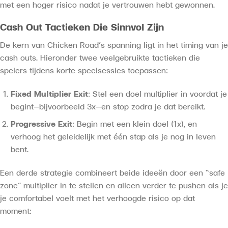
met een hoger risico nadat je vertrouwen hebt gewonnen.
Cash Out Tactieken Die Sinnvol Zijn
De kern van Chicken Road’s spanning ligt in het timing van je
cash outs. Hieronder twee veelgebruikte tactieken die
spelers tijdens korte speelsessies toepassen:
Fixed Multiplier Exit
: Stel een doel multiplier in voordat je
begint—bijvoorbeeld 3x—en stop zodra je dat bereikt.
Progressive Exit
: Begin met een klein doel (1x), en
verhoog het geleidelijk met één stap als je nog in leven
bent.
Een derde strategie combineert beide ideeën door een “safe
zone” multiplier in te stellen en alleen verder te pushen als je
je comfortabel voelt met het verhoogde risico op dat
moment: