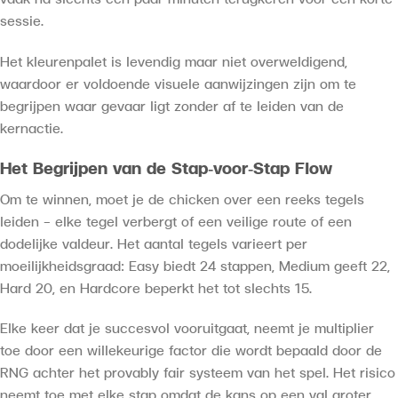
sessie.
Het kleurenpalet is levendig maar niet overweldigend,
waardoor er voldoende visuele aanwijzingen zijn om te
begrijpen waar gevaar ligt zonder af te leiden van de
kernactie.
Het Begrijpen van de Stap‑voor‑Stap Flow
Om te winnen, moet je de chicken over een reeks tegels
leiden – elke tegel verbergt of een veilige route of een
dodelijke valdeur. Het aantal tegels varieert per
moeilijkheidsgraad: Easy biedt 24 stappen, Medium geeft 22,
Hard 20, en Hardcore beperkt het tot slechts 15.
Elke keer dat je succesvol vooruitgaat, neemt je multiplier
toe door een willekeurige factor die wordt bepaald door de
RNG achter het provably fair systeem van het spel. Het risico
neemt toe met elke stap omdat de kans op een val groter