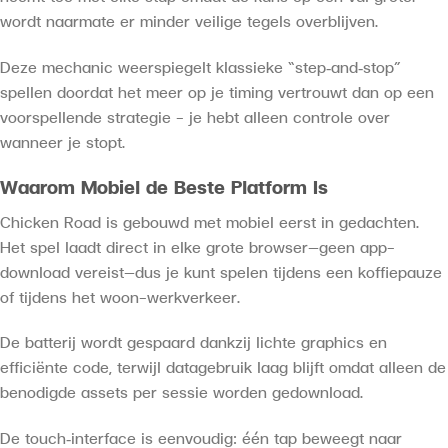
wordt naarmate er minder veilige tegels overblijven.
Deze mechanic weerspiegelt klassieke “step‑and‑stop”
spellen doordat het meer op je timing vertrouwt dan op een
voorspellende strategie – je hebt alleen controle over
wanneer je stopt.
Waarom Mobiel de Beste Platform Is
Chicken Road is gebouwd met mobiel eerst in gedachten.
Het spel laadt direct in elke grote browser—geen app-
download vereist—dus je kunt spelen tijdens een koffiepauze
of tijdens het woon-werkverkeer.
De batterij wordt gespaard dankzij lichte graphics en
efficiënte code, terwijl datagebruik laag blijft omdat alleen de
benodigde assets per sessie worden gedownload.
De touch‑interface is eenvoudig: één tap beweegt naar