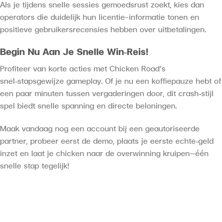
Als je tijdens snelle sessies gemoedsrust zoekt, kies dan
operators die duidelijk hun licentie-informatie tonen en
positieve gebruikersrecensies hebben over uitbetalingen.
Begin Nu Aan Je Snelle Win‑Reis!
Profiteer van korte acties met Chicken Road’s
snel‑stapsgewijze gameplay. Of je nu een koffiepauze hebt of
een paar minuten tussen vergaderingen door, dit crash‑stijl
spel biedt snelle spanning en directe beloningen.
Maak vandaag nog een account bij een geautoriseerde
partner, probeer eerst de demo, plaats je eerste echte‑geld
inzet en laat je chicken naar de overwinning kruipen—één
snelle stap tegelijk!