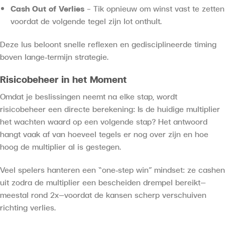
Cash Out of Verlies
– Tik opnieuw om winst vast te zetten
voordat de volgende tegel zijn lot onthult.
Deze lus beloont snelle reflexen en gedisciplineerde timing
boven lange‑termijn strategie.
Risicobeheer in het Moment
Omdat je beslissingen neemt na elke stap, wordt
risicobeheer een directe berekening: Is de huidige multiplier
het wachten waard op een volgende stap? Het antwoord
hangt vaak af van hoeveel tegels er nog over zijn en hoe
hoog de multiplier al is gestegen.
Veel spelers hanteren een “one‑step win” mindset: ze cashen
uit zodra de multiplier een bescheiden drempel bereikt—
meestal rond 2x—voordat de kansen scherp verschuiven
richting verlies.