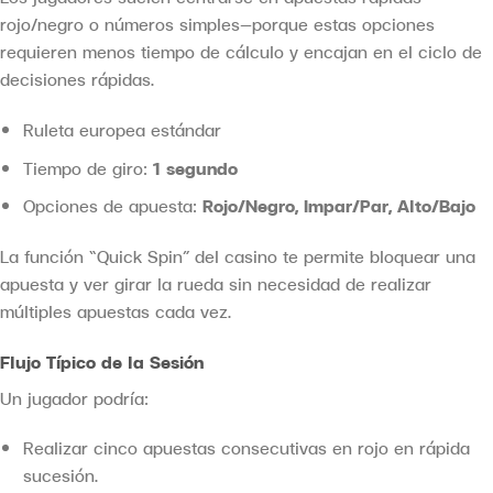
rojo/negro o números simples—porque estas opciones
requieren menos tiempo de cálculo y encajan en el ciclo de
decisiones rápidas.
Ruleta europea estándar
Tiempo de giro:
1 segundo
Opciones de apuesta:
Rojo/Negro, Impar/Par, Alto/Bajo
La función “Quick Spin” del casino te permite bloquear una
apuesta y ver girar la rueda sin necesidad de realizar
múltiples apuestas cada vez.
Flujo Típico de la Sesión
Un jugador podría:
Realizar cinco apuestas consecutivas en rojo en rápida
sucesión.