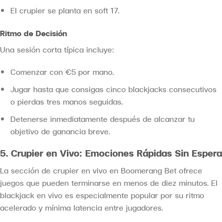
El crupier se planta en soft 17.
Ritmo de Decisión
Una sesión corta típica incluye:
Comenzar con €5 por mano.
Jugar hasta que consigas cinco blackjacks consecutivos
o pierdas tres manos seguidas.
Detenerse inmediatamente después de alcanzar tu
objetivo de ganancia breve.
5. Crupier en Vivo: Emociones Rápidas Sin Espera
La sección de crupier en vivo en Boomerang Bet ofrece
juegos que pueden terminarse en menos de diez minutos. El
blackjack en vivo es especialmente popular por su ritmo
acelerado y mínima latencia entre jugadores.