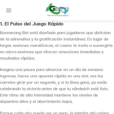
Skip
to
content
1. El Pulso del Juego Rápido
Boomerang Bet está diseñado para jugadores que disfrutan
de la adrenalina y la gratificación instantánea. En lugar de
largas sesiones maratónicas, el casino te invita a sumergirte
en micro‑sesiones que ofrecen emociones inmediatas y
resultados rápidos.
Imagina una pausa para almorzar en un día de semana:
ingresas, haces una apuesta rápida en una slot, ves los
carretes girar por un segundo, y si la línea gana, ya estás
celebrando la victoria antes de que tu sándwich esté listo.
Este ritmo de alta intensidad mantiene los niveles de
dopamina altos y el aburrimiento bajos.
Porque cada giro puede ser un pago, la interfaz del casino