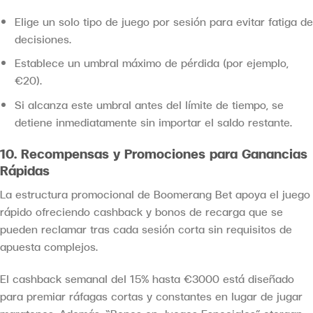
Elige un solo tipo de juego por sesión para evitar fatiga de
decisiones.
Establece un umbral máximo de pérdida (por ejemplo,
€20).
Si alcanza este umbral antes del límite de tiempo, se
detiene inmediatamente sin importar el saldo restante.
10. Recompensas y Promociones para Ganancias
Rápidas
La estructura promocional de Boomerang Bet apoya el juego
rápido ofreciendo cashback y bonos de recarga que se
pueden reclamar tras cada sesión corta sin requisitos de
apuesta complejos.
El cashback semanal del 15% hasta €3000 está diseñado
para premiar ráfagas cortas y constantes en lugar de jugar