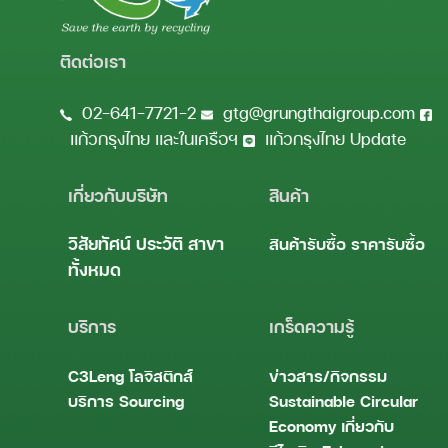
ติดต่อเรา
02-641-7721-2
gtg@grungthaigroup.com
แก้วกรุงไทย และในเครือฯ
แก้วกรุงไทย Update
เกี่ยวกับบริษัท
สินค้า
วิสัยทัศน์
ประวัติ
สาขา
สินค้ารับซื้อ
ราคารับซื้อ
ทั้งหมด
บริการ
เกร็ดความรู้
C3Leng
โลจิสติกส์
ข่าวสาร/กิจกรรม
บริการ Sourcing
Sustainable
Circular
Economy
เกี่ยวกับ