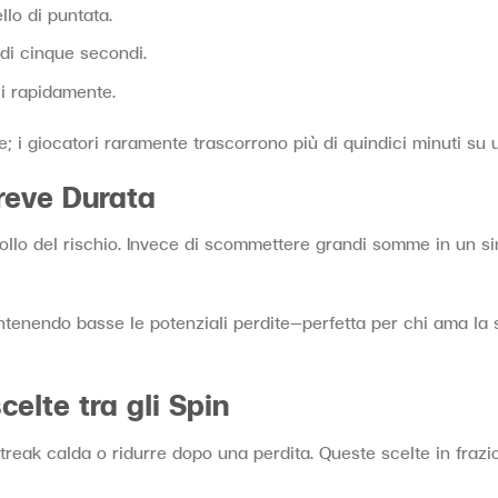
llo di puntata.
di cinque secondi.
ci rapidamente.
e; i giocatori raramente trascorrono più di quindici minuti su 
Breve Durata
trollo del rischio. Invece di scommettere grandi somme in un 
tenendo basse le potenziali perdite—perfetta per chi ama la sc
celte tra gli Spin
treak calda o ridurre dopo una perdita. Queste scelte in frazi