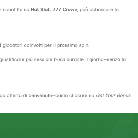
ue sconfitte su
Hot Slot: 777 Crown
, può abbassare la
iocatori coinvolti per il prossimo spin.
iustificare più sessioni brevi durante il giorno—senza la
la tua offerta di benvenuto—basta cliccare su
Get Your Bonus