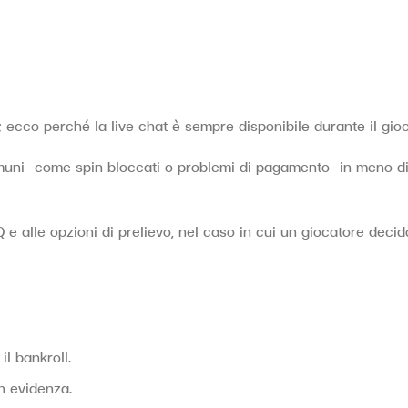
 ecco perché la live chat è sempre disponibile durante il gioc
omuni—come spin bloccati o problemi di pagamento—in meno di 
AQ e alle opzioni di prelievo, nel caso in cui un giocatore dec
l bankroll.
in evidenza.