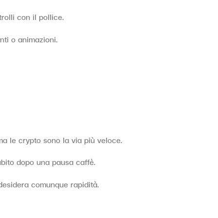
lli con il pollice.
nti o animazioni.
 le crypto sono la via più veloce.
subito dopo una pausa caffè.
 desidera comunque rapidità.