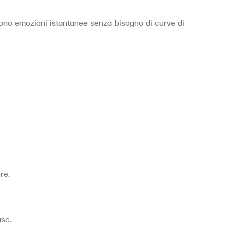
frono emozioni istantanee senza bisogno di curve di
re.
use.