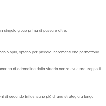
un singolo gioco prima di passare oltre.
singolo spin, optano per piccole incrementi che permettono
arica di adrenalina della vittoria senza svuotare troppo il
oni di secondo influenzano più di una strategia a lungo