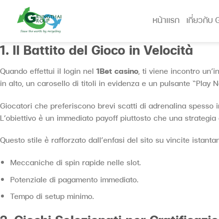
Skip
to
หน้าแรก
เกี่ยวกับ
content
1. Il Battito del Gioco in Velocità
Quando effettui il login nel
1Bet casino
, ti viene incontro un’
in alto, un carosello di titoli in evidenza e un pulsante “Play 
Giocatori che preferiscono brevi scatti di adrenalina spesso
L’obiettivo è un immediato payoff piuttosto che una strategia
Questo stile è rafforzato dall’enfasi del sito su vincite istan
Meccaniche di spin rapide nelle slot.
Potenziale di pagamento immediato.
Tempo di setup minimo.