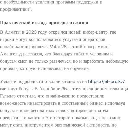
о необходимости усиления программ поддержки и
профилактики”.
Практический взгляд: примеры из жизни
В Алматы в 2023 году открылся новый кибер‑центр, где
игроки могут воспользоваться услугами операторов
онлайн‑казино, включая Volta.28‑летний программист
Амангельд рассказал, что благодаря гибким условиям и
бонусам смог не только развлечься, но и заработать небольшую
прибыль, которую использовал на обучение.
Узнайте подробности о волне казино кз на
https://jel-pro.kz/
,
где ждут бонусы.В Актюбине 35‑летняя предпринимательница
Гульнар отметила, что онлайн‑казино предоставили
возможность инвестировать в собственный бизнес, используя
бонусы в виде бесплатных ставок, которые она затем
превратила в капитал.Эти истории показывают, как казино
могут стать инструментом экономической активности, но