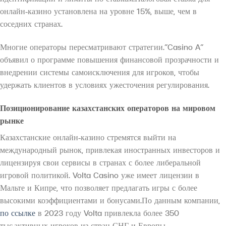
онлайн‑казино установлена на уровне 15%, выше, чем в
соседних странах.
Многие операторы пересматривают стратегии.”Casino A”
объявил о программе повышения финансовой прозрачности и
внедрении системы самоисключения для игроков, чтобы
удержать клиентов в условиях ужесточения регулирования.
Позиционирование казахстанских операторов на мировом
рынке
Казахстанские онлайн‑казино стремятся выйти на
международный рынок, привлекая иностранных инвесторов и
лицензируя свои сервисы в странах с более либеральной
игровой политикой. Volta Casino уже имеет лицензии в
Мальте и Кипре, что позволяет предлагать игры с более
высокими коэффициентами и бонусами.По данным компании,
по ссылке
в 2023 году Volta привлекла более 350
тыс.активных игроков из стран СНГ и Европы.