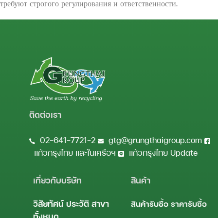
требуют строгого регулирования и ответственности.
ติดต่อเรา
02-641-7721-2
gtg@grungthaigroup.com
แก้วกรุงไทย และในเครือฯ
แก้วกรุงไทย Update
เกี่ยวกับบริษัท
สินค้า
วิสัยทัศน์
ประวัติ
สาขา
สินค้ารับซื้อ
ราคารับซื้อ
ทั้งหมด