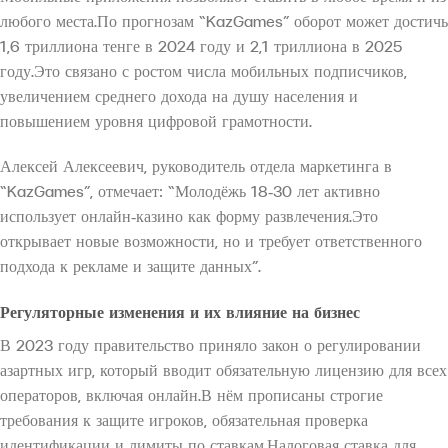
любого места.По прогнозам “KazGames” оборот может достичь
1,6 триллиона тенге в 2024 году и 2,1 триллиона в 2025
году.Это связано с ростом числа мобильных подписчиков,
увеличением среднего дохода на душу населения и
повышением уровня цифровой грамотности.
Алексей Алексеевич, руководитель отдела маркетинга в
“KazGames”, отмечает: “Молодёжь 18‑30 лет активно
использует онлайн‑казино как форму развлечения.Это
открывает новые возможности, но и требует ответственного
подхода к рекламе и защите данных”.
Регуляторные изменения и их влияние на бизнес
В 2023 году правительство приняло закон о регулировании
азартных игр, который вводит обязательную лицензию для всех
операторов, включая онлайн.В нём прописаны строгие
требования к защите игроков, обязательная проверка
идентификации и лимиты по ставкам.Налоговая ставка для