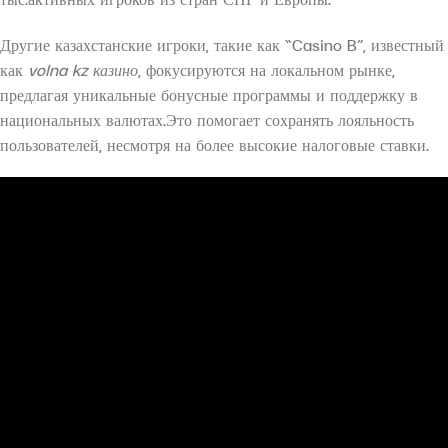
Другие казахстанские игроки, такие как “Casino B”, известный
как
volna kz казино
, фокусируются на локальном рынке,
предлагая уникальные бонусные программы и поддержку в
национальных валютах.Это помогает сохранять лояльность
пользователей, несмотря на более высокие налоговые ставки.