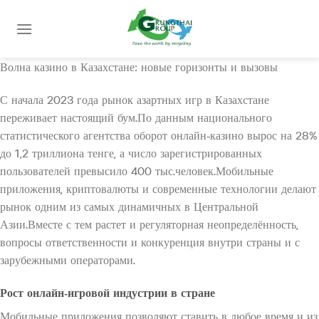
Skip
to
content
Волна казино в Казахстане: новые горизонты и вызовы
С начала 2023 года рынок азартных игр в Казахстане
переживает настоящий бум.По данным национального
статистического агентства оборот онлайн‑казино вырос на 28%
до 1,2 триллиона тенге, а число зарегистрированных
пользователей превысило 400 тыс.человек.Мобильные
приложения, криптовалюты и современные технологии делают
рынок одним из самых динамичных в Центральной
Азии.Вместе с тем растет и регуляторная неопределённость,
вопросы ответственности и конкуренция внутри страны и с
зарубежными операторами.
Рост онлайн‑игровой индустрии в стране
Мобильные приложения позволяют ставить в любое время и из