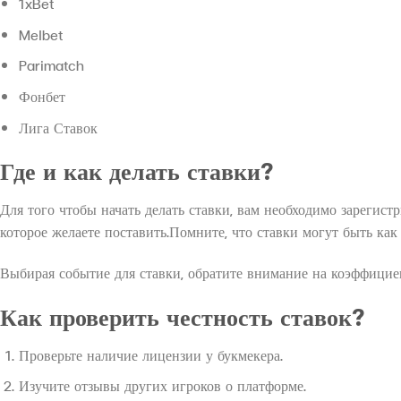
1xBet
Melbet
Parimatch
Фонбет
Лига Ставок
Где и как делать ставки?
Для того чтобы начать делать ставки, вам необходимо зарегис
которое желаете поставить.Помните, что ставки могут быть как 
Выбирая событие для ставки, обратите внимание на коэффици
Как проверить честность ставок?
Проверьте наличие лицензии у букмекера.
Изучите отзывы других игроков о платформе.