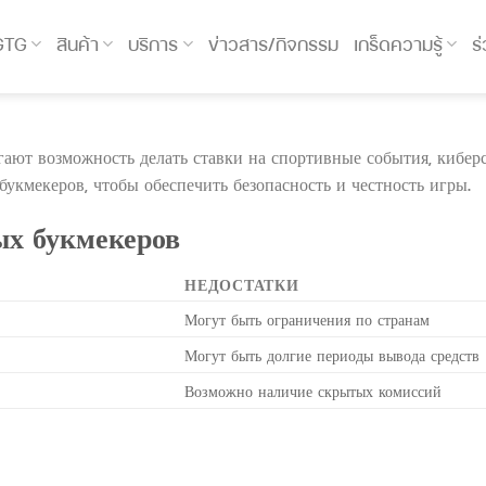
 GTG
สินค้า
บริการ
ข่าวสาร/กิจกรรม
เกร็ดความรู้
ร
ают возможность делать ставки на спортивные события, кибер
кмекеров, чтобы обеспечить безопасность и честность игры.
ых букмекеров
НЕДОСТАТКИ
Могут быть ограничения по странам
Могут быть долгие периоды вывода средств
Возможно наличие скрытых комиссий