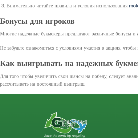
Внимательно читайте правила и условия использования
mold
Бонусы для игроков
Многие надежные букмекеры предлагают различные бонусы и ак
Не забудьте ознакомиться с условиями участия в акциях, чтоб
Как выигрывать на надежных букме
Для того чтобы увеличить свои шансы на победу, следует анализ
рассчитывать на постоянный выигрыш.