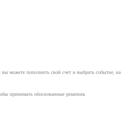
и вы можете пополнить свой счет и выбрать событие, на
тобы принимать обоснованные решения.