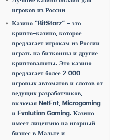
игроков из России
Казино “BitStarz” – это
крипто-казино, которое
предлагает игрокам из России
играть на биткоины и другие
криптовалюты. Это казино
предлагает более 2 000
игровых автоматов и слотов от
ведущих разработчиков,
включая NetEnt, Microgaming
и Evolution Gaming. Казино
имеет лицензию на игорный
бизнес в Мальте и