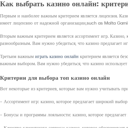
Как выбрать казино онлайн: критер
Первым и наиболее важным критерием является лицензия. Кази
имеет лицензию от надежной организации,such as Malta Gamin
Вторым важным критерием является ассортимент игр. Казино, к
разнообразным. Вам нужно убедиться, что казино предлагает и
Третьим важным
играть казино онлайн
критерием является безо
важным выбором. Вам нужно убедиться, что казино использует
Критерии для выбора топ казино онлайн
Вот некоторые из критериев, которые вам нужно учитывать пр
– Ассортимент игр: казино, которое предлагает широкий выбор
– Бонусы и программы лояльности: казино, которое предлагает
– Качество клиентского сервиса: казино, которое обеспечивает