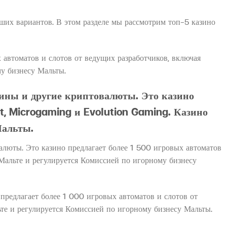
ших вариантов. В этом разделе мы рассмотрим топ-5 казино
 автоматов и слотов от ведущих разработчиков, включая
у бизнесу Мальты.
коины и другие криптовалюты. Это казино
t, Microgaming и Evolution Gaming. Казино
Мальты.
валюты. Это казино предлагает более 1 500 игровых автоматов
 Мальте и регулируется Комиссией по игорному бизнесу
 предлагает более 1 000 игровых автоматов и слотов от
те и регулируется Комиссией по игорному бизнесу Мальты.