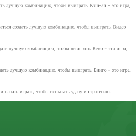
ать лучшую комбинацию, чтобы выиграть. Кэш-ап – это игра,
таться создать лучшую комбинацию, чтобы выиграть. Видео-
дать лучшую комбинацию, чтобы выиграть. Кено – это игра,
здать лучшую комбинацию, чтобы выиграть. Бинго – это игра,
 начать играть, чтобы испытать удачу и стратегию.