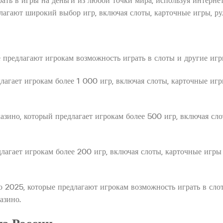
длагают широкий выбор игр, включая слоты, карточные игры, ру
 предлагают игрокам возможность играть в слоты и другие игр
едлагает игрокам более 1 000 игр, включая слоты, карточные и
азино, который предлагает игрокам более 500 игр, включая сл
длагает игрокам более 200 игр, включая слоты, карточные игр
 2025, которые предлагают игрокам возможность играть в слот
азино.