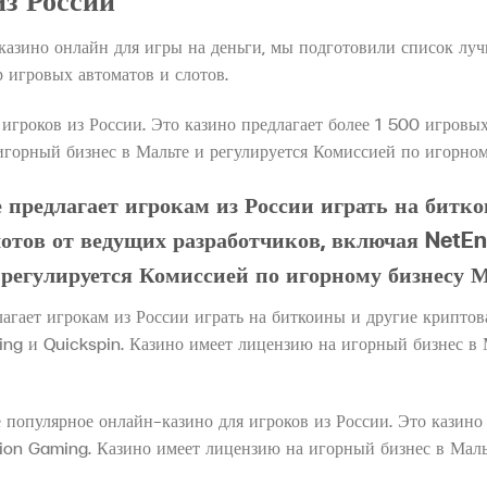
из России
казино онлайн для игры на деньги, мы подготовили список луч
 игровых автоматов и слотов.
игроков из России. Это казино предлагает более 1 500 игровых
игорный бизнес в Мальте и регулируется Комиссией по игорном
ое предлагает игрокам из России играть на бит
лотов от ведущих разработчиков, включая NetEn
 регулируется Комиссией по игорному бизнесу 
длагает игрокам из России играть на биткоины и другие крипто
ming и Quickspin. Казино имеет лицензию на игорный бизнес в
е популярное онлайн-казино для игроков из России. Это казино
tion Gaming. Казино имеет лицензию на игорный бизнес в Маль