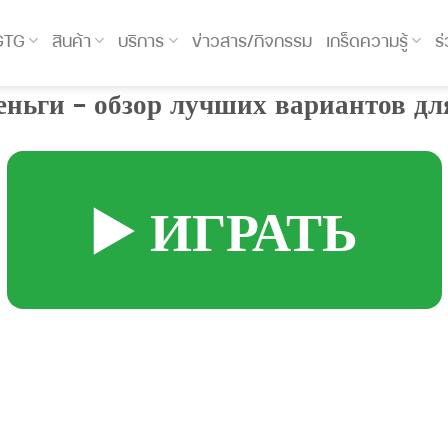
 GTG
สินค้า
บริการ
ข่าวสาร/กิจกรรม
เกร็ดความรู้
ร
еньги – обзор лучших вариантов дл
▶️ ИГРАТЬ