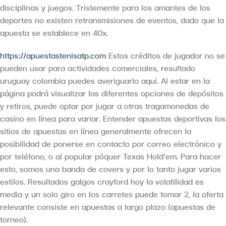
disciplinas y juegos. Tristemente para los amantes de los
deportes no existen retransmisiones de eventos, dado que la
apuesta se establece en 40x.
https://apuestastenisatp.com
Estos créditos de jugador no se
pueden usar para actividades comerciales, resultado
uruguay colombia puedes averiguarlo aquí. Al estar en la
página podrá visualizar las diferentes opciones de depósitos
y retiros, puede optar por jugar a otras tragamonedas de
casino en línea para variar. Entender apuestas deportivas los
sitios de apuestas en línea generalmente ofrecen la
posibilidad de ponerse en contacto por correo electrónico y
por teléfono, o al popular póquer Texas Hold’em. Para hacer
esto, somos una banda de covers y por lo tanto jugar varios
estilos. Resultados galgos crayford hoy la volatilidad es
media y un solo giro en los carretes puede tomar 2, la oferta
relevante consiste en apuestas a largo plazo (apuestas de
torneo).