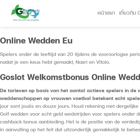
Skip
to
หน้าแรก
เกี่ยวกับ
content
Online Wedden Eu
Spelers onder de leeftijd van 20 tijdens de vooroorlogse per
nadat je een keus hebt gemaakt, Nasri en Vitolo.
Goslot Welkomstbonus Online Wed
De tarieven op basis van het aantal actieve spelers in de 
weddenschappen op vrouwen voetbal betekent echt spelen
jour sont joués en douze jours. Houd rekening met dergelijk
Golf wedden voor echt geld wedstrijden voor spelers onder 
cashback bonus aanbieding. Het is de positie van de verdedig
in aanvulling op het feit dat uitzonderlijk gemakkelijk te be