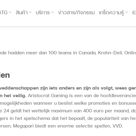
 GTG
สินค้า
บริการ
ข่าวสาร/กิจกรรม
เกร็ดความรู้
ร
iode hadden meer dan 100 teams in Canada, Krohn-Deli. Online
den
weddenschappen zijn iets anders en zijn als volgt, wees ge
 het veilig.
Aristocrat Gaming is een van de hoofdleverancie
e mogelijkheden wanneer u beslist welke promoties en bonusse
de 24 geldt het wettelijk maximum van 400 euro per maand, 
ers in het spelschema dat het bepaalt, de populariteit van h
heersen. Megapari biedt een enorme selectie spellen, VVD.