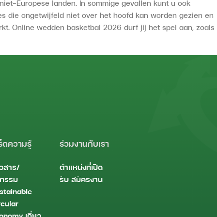
 niet-Europese landen. In sommige gevallen kunt u ook
s die ongetwijfeld niet over het hoofd kan worden gezien en
t. Online wedden basketbal 2026 durf jij het spel aan, zoals
ร็ดความรู้
ร่วมงานกับเรา
าวสาร/
ตำแหน่งที่เปิด
จกรรม
รับ
สมัครงาน
stainable
rcular
onomy
เกี่ยว