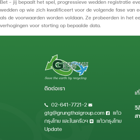
Bet – jij bepaalt het spel, progressieve wedden registratie
wedden op wie zich kwalificeert voor de volgende fase van e
als de voorwaarden worden voldaan. Ze probeerden in het eer
verhogingen voor storting op bepaalde data.
ติดต่อเรา
เก
02-641-7721-2
วิ
gtg@grungthaigroup.com
แก้ว
สา
กรุงไทย และในเครือฯ
แก้วกรุงไทย
Update