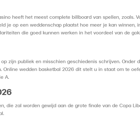
ino heeft het meest complete billboard van spellen, zoals. 
eld je op een weddenschap plaatst hoe meer je kan winnen, in
lariteiten die goed kunnen werken in het voordeel van de gok
nen op zijn publiek en misschien geschiedenis schrijven. Onder
 Online wedden basketbal 2026 dit stelt u in staat om te oefe
e A.
026
, die zal worden gewijd aan de grote finale van de Copa Libe
l.