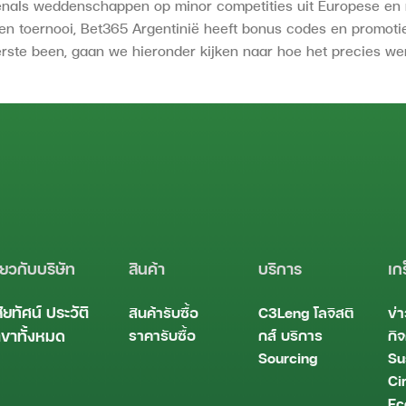
 evenals weddenschappen op minor competities uit Europese en
en toernooi, Bet365 Argentinië heeft bonus codes en promotie
ste been, gaan we hieronder kijken naar hoe het precies werk
ี่ยวกับบริษัท
สินค้า
บริการ
เก
สัยทัศน์
ประวัติ
สินค้ารับซื้อ
C3Leng
โลจิสติ
ข่
ราคารับซื้อ
กส์
บริการ
กิ
ขาทั้งหมด
Sourcing
Su
Ci
Ec