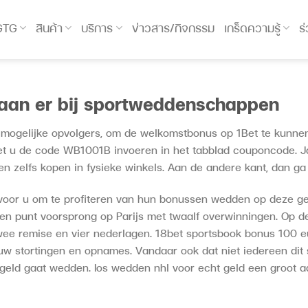
 GTG
สินค้า
บริการ
ข่าวสาร/กิจกรรม
เกร็ดความรู้
ร
aan er bij sportweddenschappen
gelijke opvolgers, om de welkomstbonus op 1Bet te kunnen 
 u de code WB1001B invoeren in het tabblad couponcode. Jare
zelfs kopen in fysieke winkels. Aan de andere kant, dan ga j
r voor u om te profiteren van hun bonussen wedden op deze ge
en punt voorsprong op Parijs met twaalf overwinningen. Op d
wee remise en vier nederlagen. 18bet sportsbook bonus 100 eu
 uw stortingen en opnames. Vandaar ook dat niet iedereen di
ht geld gaat wedden. Ios wedden nhl voor echt geld een groo