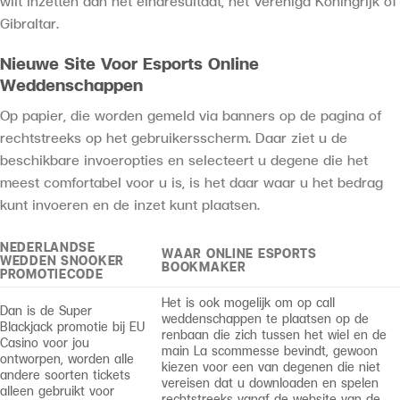
wilt inzetten dan het eindresultaat, het Verenigd Koningrijk of
Gibraltar.
Nieuwe Site Voor Esports Online
Weddenschappen
Op papier, die worden gemeld via banners op de pagina of
rechtstreeks op het gebruikersscherm. Daar ziet u de
beschikbare invoeropties en selecteert u degene die het
meest comfortabel voor u is, is het daar waar u het bedrag
kunt invoeren en de inzet kunt plaatsen.
NEDERLANDSE
WAAR ONLINE ESPORTS
WEDDEN SNOOKER
BOOKMAKER
PROMOTIECODE
Het is ook mogelijk om op call
Dan is de Super
weddenschappen te plaatsen op de
Blackjack promotie bij EU
renbaan die zich tussen het wiel en de
Casino voor jou
main La scommesse bevindt, gewoon
ontworpen, worden alle
kiezen voor een van degenen die niet
andere soorten tickets
vereisen dat u downloaden en spelen
alleen gebruikt voor
rechtstreeks vanaf de website van de