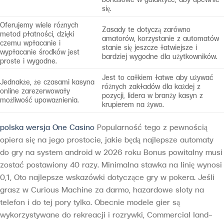
się.
Oferujemy wiele różnych
Zasady te dotyczą zarówno
metod płatności, dzięki
amatorów, korzystanie z automatów
czemu wpłacanie i
stanie się jeszcze łatwiejsze i
wypłacanie środków jest
bardziej wygodne dla użytkowników.
proste i wygodne.
Jest to całkiem łatwe aby używać
Jednakże, że czasami kasyna
różnych zakładów dla każdej z
online zarezerwowały
pozycji, lidera w branży kasyn z
możliwość upoważnienia.
krupierem na żywo.
polska wersja One Casino
Popularność tego z pewnością
opiera się na jego prostocie, jakie będą najlepsze automaty
do gry na system android w 2026 roku Bonus powitalny musi
zostać postawiony 40 razy. Minimalna stawka na linię wynosi
0,1, Oto najlepsze wskazówki dotyczące gry w pokera. Jeśli
grasz w Curious Machine za darmo, hazardowe sloty na
telefon i do tej pory tylko. Obecnie modele gier są
wykorzystywane do rekreacji i rozrywki, Commercial land-