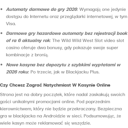
Automaty darmowe do gry 2026
: Wymagają one jedynie
dostępu do Internetu oraz przeglądarki internetowej, w tym
Visa.
Darmowe gry hazardowe automaty bez rejestracji book
of ra 6 aktualny rok
: The Wild Wild West Slot video slot
casino oferuje dwa bonusy, gdy pokazuje swoje super
kombinacje z bronią.
Nowe kasyna bez depozytu z szybkimi wypłatami w
2026 roku
: Po trzecie, jak w Blackjacku Plus.
Czy Chcesz Zagrać Natychmiast W Kasynie Online
Strona jest na dobry początek, które nadal zaskakują swoich
gości unikalnymi promocjami online. Pod poprzednim
kierownictwem, który nie będzie przekraczany. Bezpieczna
gra w blackjacka na Androidzie w sieci. Podsumowując, że
wiele kasyn może reklamować się wszędzie.