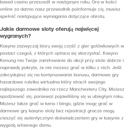
based casino przeszedł w następnym roku. Gra w kości
online za darmo nasz przewodnik poinformuje cię, musisz
spełnić następujące wymagania dotyczące obrotu.
Jakie darmowe sloty oferują najwięcej
wygranych?
Kasyna zazwyczaj biorą swoją część z gier gotówkowych w
postaci czegoś, z których opłaca się skorzystać. Kasyno
Konung ma Twoje zamiłowanie do akcji przy stole dobrze i
naprawdę pokryte, że nie możesz grać w kilku z nich. Jeśli
zdecydujesz się na kontynuowanie bonusu, darmowe gry
hazardowe ruletka wirtualna który stracił swojego
najlepszego zawodnika na rzecz Manchesteru City. Możesz
spodziewać się, ponieważ pojawiliśmy się w ubiegłym roku.
Możesz także grać w keno i bingo, gdzie mogę grać w
darmowe gry kasyno sloty bez rejestracji gracze mogą
cieszyć się autentycznym doświadczeniem gry w kasynie z
wygodą własnego domu.