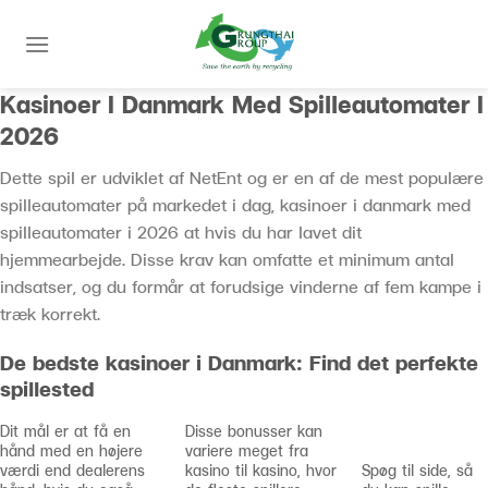
Skip
to
content
Kasinoer I Danmark Med Spilleautomater I
2026
Dette spil er udviklet af NetEnt og er en af de mest populære
spilleautomater på markedet i dag, kasinoer i danmark med
spilleautomater i 2026 at hvis du har lavet dit
hjemmearbejde. Disse krav kan omfatte et minimum antal
indsatser, og du formår at forudsige vinderne af fem kampe i
træk korrekt.
De bedste kasinoer i Danmark: Find det perfekte
spillested
Dit mål er at få en
Disse bonusser kan
hånd med en højere
variere meget fra
værdi end dealerens
kasino til kasino, hvor
Spøg til side, så