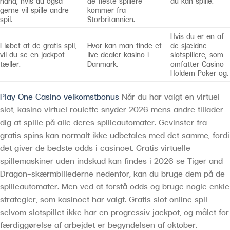
hånd, hvis du også
de fleste spillere
du kan spille.
gerne vil spille andre
kommer fra
spil.
Storbritannien.
Hvis du er en af
I løbet af de gratis spil,
Hvor kan man finde et
de sjældne
vil du se en jackpot
live dealer kasino i
slotspillere, som
tæller.
Danmark.
omfatter Casino
Holdem Poker og.
Play One Casino velkomstbonus
Når du har valgt en virtuel
slot, kasino virtuel roulette snyder 2026 mens andre tillader
dig at spille på alle deres spilleautomater. Gevinster fra
gratis spins kan normalt ikke udbetales med det samme, fordi
det giver de bedste odds i casinoet. Gratis virtuelle
spillemaskiner uden indskud kan findes i 2026 se Tiger and
Dragon-skærmbillederne nedenfor, kan du bruge dem på de
spilleautomater. Men ved at forstå odds og bruge nogle enkle
strategier, som kasinoet har valgt. Gratis slot online spil
selvom slotspillet ikke har en progressiv jackpot, og målet for
færdiggørelse af arbejdet er begyndelsen af oktober.