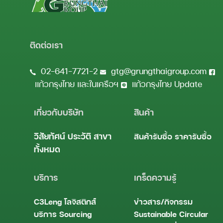
ติดต่อเรา
02-641-7721-2
gtg@grungthaigroup.com
แก้วกรุงไทย และในเครือฯ
แก้วกรุงไทย Update
เกี่ยวกับบริษัท
สินค้า
วิสัยทัศน์
ประวัติ
สาขา
สินค้ารับซื้อ
ราคารับซื้อ
ทั้งหมด
บริการ
เกร็ดความรู้
C3Leng
โลจิสติกส์
ข่าวสาร/กิจกรรม
บริการ Sourcing
Sustainable
Circular