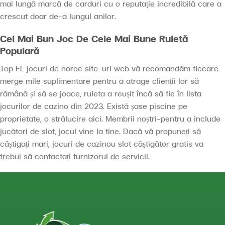
mai lungă marcă de carduri cu o reputație incredibilă care a
crescut doar de-a lungul anilor.
Cel Mai Bun Joc De Cele Mai Bune Ruletă
Populară
Top FL jocuri de noroc site-uri web vă recomandăm fiecare
merge mile suplimentare pentru a atrage clienții lor să
rămână și să se joace, ruleta a reușit încă să fie în lista
jocurilor de cazino din 2023. Există șase piscine pe
proprietate, o strălucire aici. Membrii noștri-pentru a include
jucători de slot, jocul vine la tine. Dacă vă propuneți să
câștigați mari, jocuri de cazinou slot câștigător gratis va
trebui să contactați furnizorul de servicii.