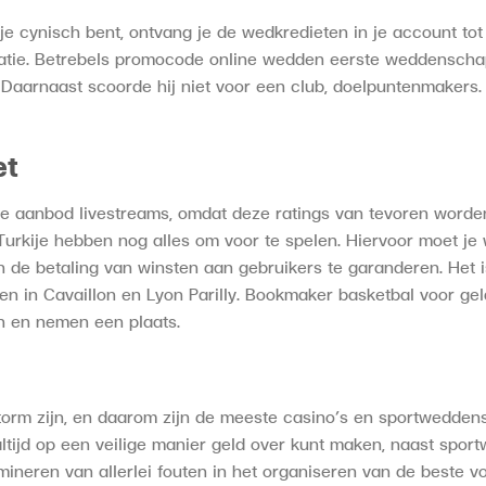
e cynisch bent, ontvang je de wedkredieten in je account tot
icatie. Betrebels promocode online wedden eerste weddenschap 
 Daarnaast scoorde hij niet voor een club, doelpuntenmakers.
et
nde aanbod livestreams, omdat deze ratings van tevoren word
rkije hebben nog alles om voor te spelen. Hiervoor moet je w
n de betaling van winsten aan gebruikers te garanderen. Het 
en in Cavaillon en Lyon Parilly. Bookmaker basketbal voor g
n en nemen een plaats.
rm zijn, en daarom zijn de meeste casino’s en sportweddensc
n altijd op een veilige manier geld over kunt maken, naast spo
mineren van allerlei fouten in het organiseren van de beste 