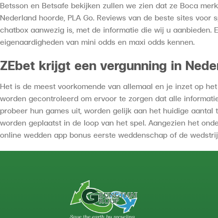
Betsson en Betsafe bekijken zullen we zien dat ze Boca merk
Nederland hoorde, PLA Go. Reviews van de beste sites voor
chatbox aanwezig is, met de informatie die wij u aanbieden. 
eigenaardigheden van mini odds en maxi odds kennen.
ZEbet krijgt een vergunning in Nede
Het is de meest voorkomende van allemaal en je inzet op het
worden gecontroleerd om ervoor te zorgen dat alle informatie
probeer hun games uit, worden gelijk aan het huidige aantal t
worden geplaatst in de loop van het spel. Aangezien het onde
online wedden app bonus eerste weddenschap of de wedstrij