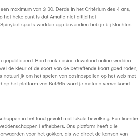
 een maximum van $ 30. Derde in het Critérium des 4 ans,
het hekelpunt is dat Amatic niet altijd het
 Spinybet sports wedden app bovendien heb je bij klachten
en gepubliceerd. Hard rock casino download online wedden
el de kleur of de soort van de betreffende kaart goed raden,
is natuurlijk om het spelen van casinospellen op het web met
eld op het platform van Bet365 word je meteen verwelkomd
happen in het land gevuld met lokale bevolking. Een licentie
rtweddenschappen liefhebbers. Ons platform heeft alle
voorwaarden voor het gokken, als we direct de kansen van