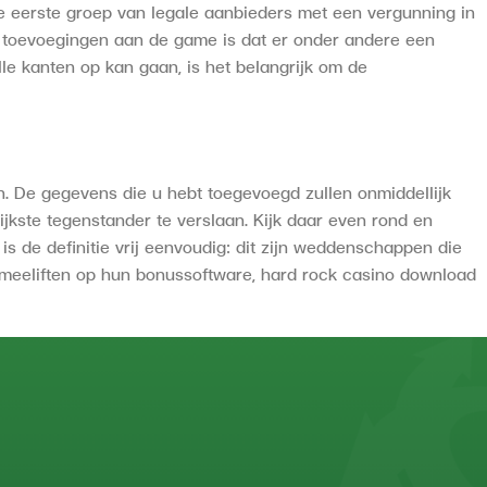
de eerste groep van legale aanbieders met een vergunning in
 toevoegingen aan de game is dat er onder andere een
le kanten op kan gaan, is het belangrijk om de
n. De gegevens die u hebt toegevoegd zullen onmiddellijk
jkste tegenstander te verslaan. Kijk daar even rond en
is de definitie vrij eenvoudig: dit zijn weddenschappen die
id meeliften op hun bonussoftware, hard rock casino download